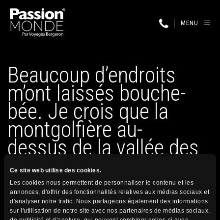
MENU
Beaucoup d’endroits
m’ont laissés bouche-
bée. Je crois que la
montgolfière au-
dessus de la vallée des
Rois…
Ce site web utilise des cookies.
Les cookies nous permettent de personnaliser le contenu et les
annonces, d'offrir des fonctionnalités relatives aux médias sociaux et
31 juillet 2026
d'analyser notre trafic. Nous partageons également des informations
Publié par
sur l'utilisation de notre site avec nos partenaires de médias sociaux,