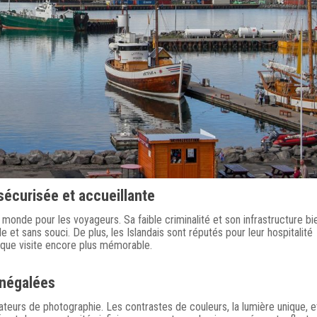
sécurisée et accueillante
u monde pour les voyageurs. Sa faible criminalité et son infrastructure bi
 et sans souci. De plus, les Islandais sont réputés pour leur hospitalité
aque visite encore plus mémorable.
inégalées
mateurs de photographie. Les contrastes de couleurs, la lumière unique, e