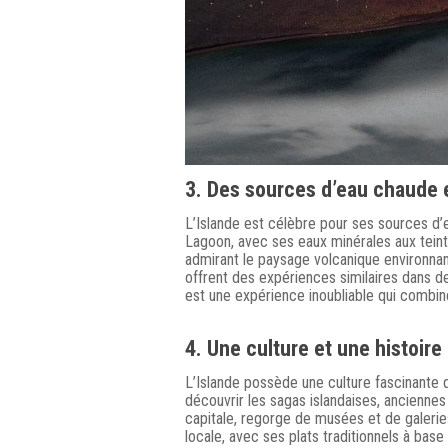
3. Des sources d’eau chaude 
L’Islande est célèbre pour ses sources d’e
Lagoon, avec ses eaux minérales aux teint
admirant le paysage volcanique environnan
offrent des expériences similaires dans d
est une expérience inoubliable qui combin
4. Une culture et une histoire
L’Islande possède une culture fascinante 
découvrir les sagas islandaises, anciennes
capitale, regorge de musées et de galeries 
locale, avec ses plats traditionnels à ba