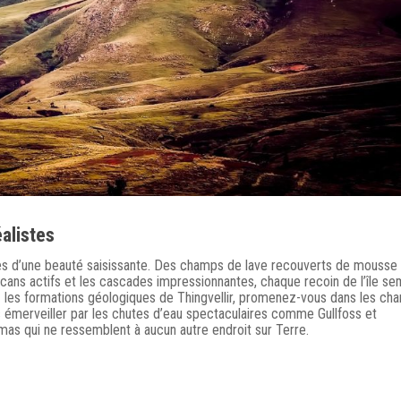
alistes
s d’une beauté saisissante. Des champs de lave recouverts de mousse
olcans actifs et les cascades impressionnantes, chaque recoin de l’île s
ez les formations géologiques de Thingvellir, promenez-vous dans les ch
 émerveiller par les chutes d’eau spectaculaires comme Gullfoss et
amas qui ne ressemblent à aucun autre endroit sur Terre.