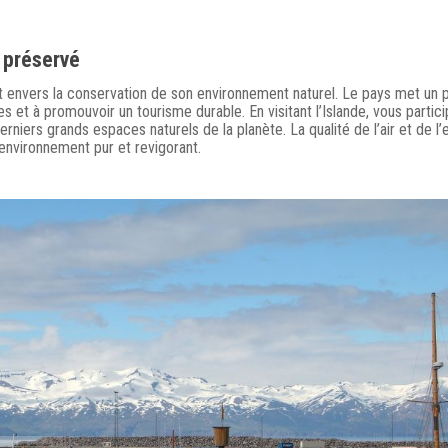
 préservé
 envers la conservation de son environnement naturel. Le pays met un p
 et à promouvoir un tourisme durable. En visitant l’Islande, vous partic
erniers grands espaces naturels de la planète. La qualité de l’air et de l’
 environnement pur et revigorant.