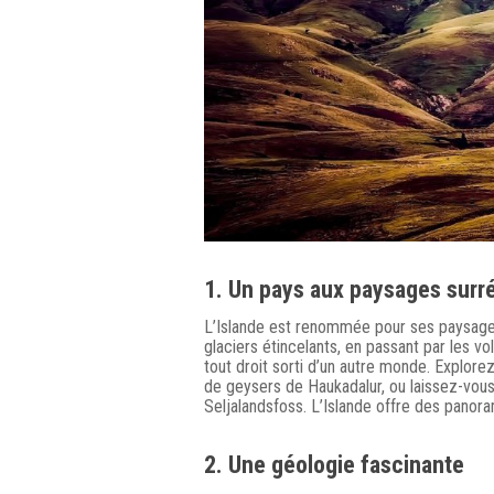
1. Un pays aux paysages surré
L’Islande est renommée pour ses paysage
glaciers étincelants, en passant par les v
tout droit sorti d’un autre monde. Explor
de geysers de Haukadalur, ou laissez-vous
Seljalandsfoss. L’Islande offre des panor
2. Une géologie fascinante