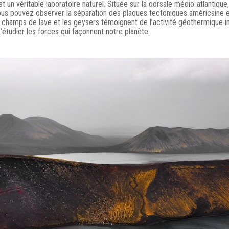
 un véritable laboratoire naturel. Située sur la dorsale médio-atlantique, 
ous pouvez observer la séparation des plaques tectoniques américaine 
 champs de lave et les geysers témoignent de l’activité géothermique i
’étudier les forces qui façonnent notre planète.