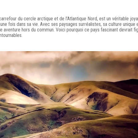
carrefour du cercle arctique et de l’Atlantique Nord, est un véritable joy
 une fois dans sa vie. Avec ses paysages surréalistes, sa culture unique 
une aventure hors du commun. Voici pourquoi ce pays fascinant devrait fi
ntournables.