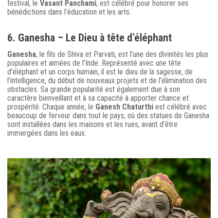
festival, le
Vasant Panchami
, est célébré pour honorer ses
bénédictions dans l’éducation et les arts.
6. Ganesha – Le Dieu à tête d’éléphant
Ganesha
, le fils de Shiva et Parvati, est l’une des divinités les plus
populaires et aimées de l’Inde. Représenté avec une tête
d’éléphant et un corps humain, il est le dieu de la sagesse, de
l’intelligence, du début de nouveaux projets et de l’élimination des
obstacles. Sa grande popularité est également due à son
caractère bienveillant et à sa capacité à apporter chance et
prospérité. Chaque année, le
Ganesh Chaturthi
est célébré avec
beaucoup de ferveur dans tout le pays, où des statues de Ganesha
sont installées dans les maisons et les rues, avant d’être
immergées dans les eaux.