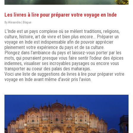
Les livres à lire pour préparer votre voyage en Inde
By
Alexandra
|
Blogue
L’Inde est un pays complexe où se mèlent traditions, religions,
culture, histoire, art de vivre et bien plus encore… Préparer un
voyage en Inde est indispensable afin de pouvoir apprécier
pleinement votre expérience du pays et de sa culture.
Plongez dans l’ambiance du pays et laissez-vous porter par les
mots, qui pourraient presque vous faire sentir l’odeur des épices
indiennes, visualiser ses incroyables paysages ou encore vous
transporter au coeur des palais des maharajas.
Voici une liste de suggestions de livres à lire pour préparer votre
voyage en Inde avant même d’avoir pris l’avion.