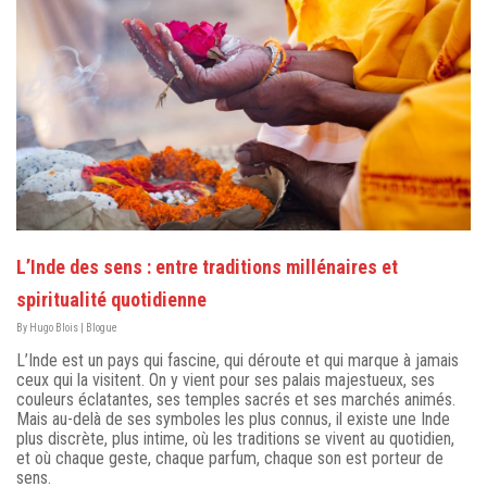
L’Inde des sens : entre traditions millénaires et
spiritualité quotidienne
By
Hugo Blois
|
Blogue
L’Inde est un pays qui fascine, qui déroute et qui marque à jamais
ceux qui la visitent. On y vient pour ses palais majestueux, ses
couleurs éclatantes, ses temples sacrés et ses marchés animés.
Mais au-delà de ses symboles les plus connus, il existe une Inde
plus discrète, plus intime, où les traditions se vivent au quotidien,
et où chaque geste, chaque parfum, chaque son est porteur de
sens.