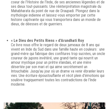
coeur de l’Histoire de l’Inde, de ses anciennes légendes et de
ses dieux tout-puissants. Une réinterprétation magistrale du
Mahabharata du point de vue de Draupadi. Plongez dans la
mythologie indienne et laissez-vous emporter par cette
histoire captivante qui vous transportera dans un monde de
dieux, de déesses et de guerriers.
« Le Dieu des Petits Riens » d’Arundhati Roy
Ce livre nous offre le regard de deux jumeaux de 8 ans qui
vivent en Inde du Sud dans une famille haute en couleurs : une
grand-mère qui fabrique des confitures trop sucrées, un oncle
coureur de jupons invétéré, une grand-tante qui nourrit un
amour mystique pour un prêtre irlandais, et une mère
désertée par son mari et qui aime secrètement un
Intouchable. Jusqu’au jour où un drame va venir ébranler leurs
vies. Une écriture époustouflante et récit plein d’émotions qui
soulève tragiquement toutes les contradictions de l’Inde
moderne.