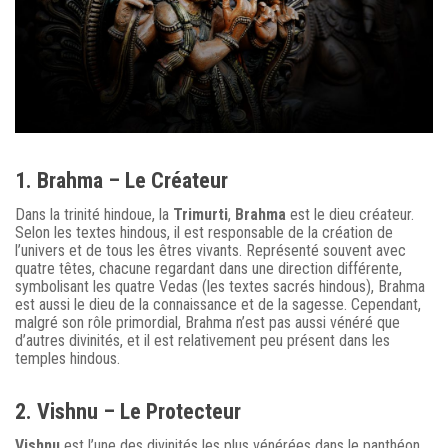
1. Brahma – Le Créateur
Dans la trinité hindoue, la
Trimurti
,
Brahma
est le dieu créateur.
Selon les textes hindous, il est responsable de la création de
l’univers et de tous les êtres vivants. Représenté souvent avec
quatre têtes, chacune regardant dans une direction différente,
symbolisant les quatre Vedas (les textes sacrés hindous), Brahma
est aussi le dieu de la connaissance et de la sagesse. Cependant,
malgré son rôle primordial, Brahma n’est pas aussi vénéré que
d’autres divinités, et il est relativement peu présent dans les
temples hindous.
2. Vishnu – Le Protecteur
Vishnu
est l’une des divinités les plus vénérées dans le panthéon