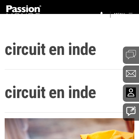
MENU
circuit en inde
circuit en inde