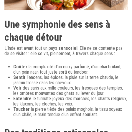
Une symphonie des sens à
chaque détour
L’Inde est avant tout un pays
sensoriel
. Elle ne se contente pas
de se visiter : elle se vit, pleinement, à travers chaque sens :
Goûter
la complexité d’un curry parfumé, d’un chai brûlant,
d’un pain naan tout juste sorti du tandoor.
Sentir
l’encens, les épices, la pluie sur la terre chaude, le
jasmin tressé dans les cheveux.
Voir
des saris aux mille couleurs, les fresques des temples,
les ombres mouvantes des ghats au lever du jour.
Entendre
le tumulte joyeux des marchés, les chants religieux,
les klaxons, les cloches, les voix.
Toucher
la pierre tiède des palais moghols, le tissu soyeux
d’un châle, la main tendue d’un enfant souriant.