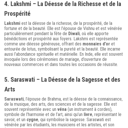
4. Lakshmi – La Déesse de la Richesse et de la
Prospérité
Lakshmi
est la déesse de la richesse, de la prospérité, de la
fortune et de la beauté. Elle est l’épouse de Vishnu et est vénérée
particulièrement pendant la fête de
Diwali
, où elle apporte
bénédictions et prospérité aux foyers. Lakshmi est représentée
comme une déesse généreuse, offrant des
monnaies d’or
et
entourée de lotus, symbolisant la pureté et la beauté. Elle incarne
aussi l’abondance spirituelle et matérielle. En Inde, elle est souvent
invoquée lors des cérémonies de mariage, d’ouverture de
nouveaux commerces et dans toutes les occasions de réussite.
5. Saraswati – La Déesse de la Sagesse et des
Arts
Saraswati
, l’épouse de Brahma, est la déesse de la connaissance,
de la musique, des arts, des sciences et de la sagesse. Elle est
souvent représentée avec un
véna
(un instrument à cordes),
symbole de l’harmonie et de l’art, ainsi qu’un
livre
, représentant le
savoir, et un
cygne
, qui symbolise la sagesse. Saraswati est
vénérée par les étudiants, les musiciens et les artistes, et son