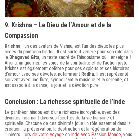
9. Krishna – Le Dieu de l’Amour et de la
Compassion
Krishna
, l’un des avatars de Vishnu, est l’un des dieux les plus
aimés du panthéon hindou. Il est surtout vénéré pour son rôle dans
le
Bhagavad Gita
, un texte sacré de l’hindouisme où il enseigne à
Arjuna, un guerrier, les voies de la spiritualité et de l’action juste.
Krishna est également célèbre pour ses exploits et ses histoires
d’amour avec ses dévotes, notamment
Radha
. Il est représenté
souvent avec une flûte, symbolisant la musique et la sérénité, et
est associé à la danse, la joie et la dévotion pure.
Conclusion : La richesse spirituelle de l’Inde
Le panthéon hindou est d’une richesse incroyable, avec des
divinités incarnant diverses facettes de la vie humaine et
spirituelle. Chacune de ces divinités joue un rôle essentiel dans la
création, la préservation, la destruction et la régénération de
l’univers.
Lors de votre voyage en Inde avec Passion Monde
, vous