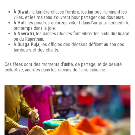
À
Diwali
, la lumière chasse l’ombre, les lampes illuminent les
villes, et les maisons s’ouvrent pour partager des douceurs.
À
Holi
, les poudres colorées volent dans l’air pour accueillir le
printemps dans la joie.
À
Navratri
, les danses rituelles font vibrer les nuits du Gujarat
ou du Rajasthan.
À
Durga Puja
, les effigies des déesses défilent au son des
tambours et des chants.
Ces fêtes sont des moments d’unité, de partage, et de beauté
collective, ancrées dans les racines de l’âme indienne.