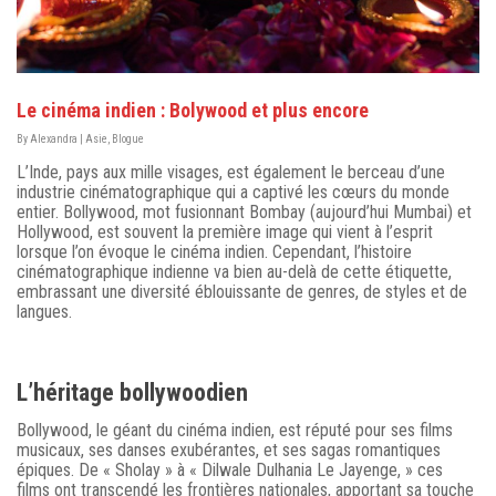
Le cinéma indien : Bolywood et plus encore
By
Alexandra
|
Asie
,
Blogue
L’Inde, pays aux mille visages, est également le berceau d’une
industrie cinématographique qui a captivé les cœurs du monde
entier. Bollywood, mot fusionnant Bombay (aujourd’hui Mumbai) et
Hollywood, est souvent la première image qui vient à l’esprit
lorsque l’on évoque le cinéma indien. Cependant, l’histoire
cinématographique indienne va bien au-delà de cette étiquette,
embrassant une diversité éblouissante de genres, de styles et de
langues.
L’héritage bollywoodien
Bollywood, le géant du cinéma indien, est réputé pour ses films
musicaux, ses danses exubérantes, et ses sagas romantiques
épiques. De « Sholay » à « Dilwale Dulhania Le Jayenge, » ces
films ont transcendé les frontières nationales, apportant sa touche