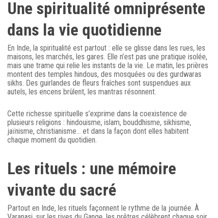
Une spiritualité omniprésente
dans la vie quotidienne
En Inde, la spiritualité est partout : elle se glisse dans les rues, les
maisons, les marchés, les gares. Elle n’est pas une pratique isolée,
mais une trame qui relie les instants de la vie. Le matin, les prières
montent des temples hindous, des mosquées ou des gurdwaras
sikhs. Des guirlandes de fleurs fraîches sont suspendues aux
autels, les encens brûlent, les mantras résonnent.
Cette richesse spirituelle s’exprime dans la coexistence de
plusieurs religions : hindouisme, islam, bouddhisme, sikhisme,
jaïnisme, christianisme… et dans la façon dont elles habitent
chaque moment du quotidien.
Les rituels : une mémoire
vivante du sacré
Partout en Inde, les rituels façonnent le rythme de la journée. À
Varanasi, sur les rives du Gange, les prêtres célèbrent chaque soir