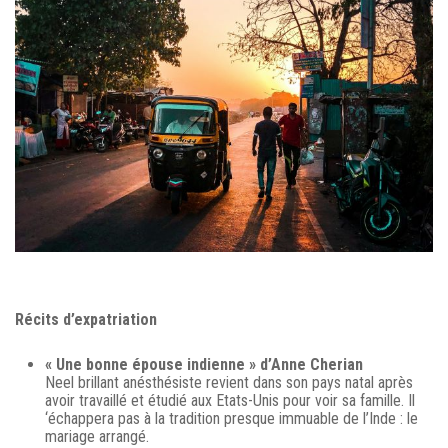
Récits d’expatriation
« Une bonne épouse indienne » d’Anne Cherian
Neel brillant anésthésiste revient dans son pays natal après
avoir travaillé et étudié aux Etats-Unis pour voir sa famille. Il
‘échappera pas à la tradition presque immuable de l’Inde : le
mariage arrangé.