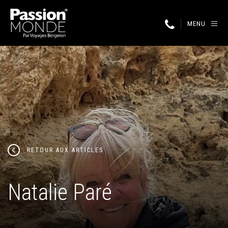
MENU
RETOUR AUX ARTICLES
Natalie Paré