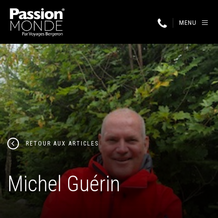
MENU
RETOUR AUX ARTICLES
Michel Guérin