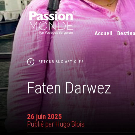
Accueil
Destina
RETOUR AUX ARTICLES
Faten Darwez
26 juin 2025
Publié par Hugo Blois