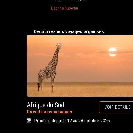
Daphne Aubertin
Découvrez nos voyages organisés
Afrique du Sud
VOIR DÉTAILS
Circuits accompagnés
Prochain départ : 12 au 28 octobre 2026