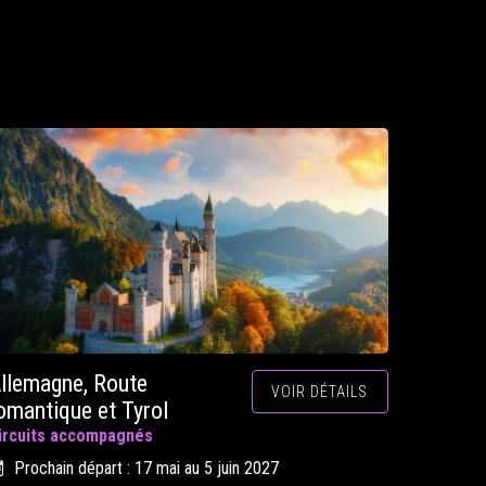
llemagne, Route
VOIR DÉTAILS
omantique et Tyrol
ircuits accompagnés
Prochain départ : 17 mai au 5 juin 2027