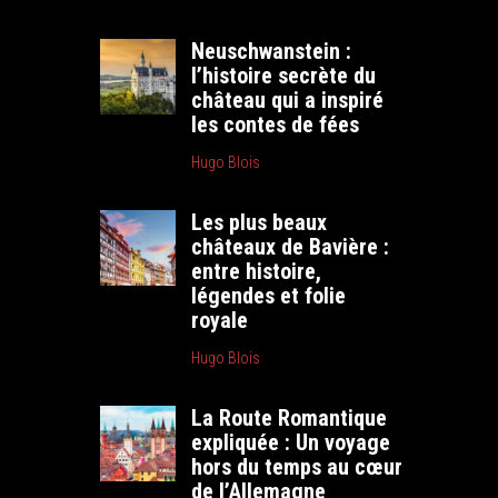
Neuschwanstein :
l’histoire secrète du
château qui a inspiré
les contes de fées
Hugo Blois
Les plus beaux
châteaux de Bavière :
entre histoire,
légendes et folie
royale
Hugo Blois
La Route Romantique
expliquée : Un voyage
hors du temps au cœur
de l’Allemagne