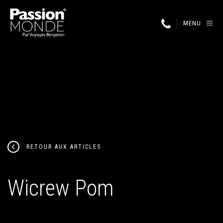
MENU
RETOUR AUX ARTICLES
Wicrew Pom