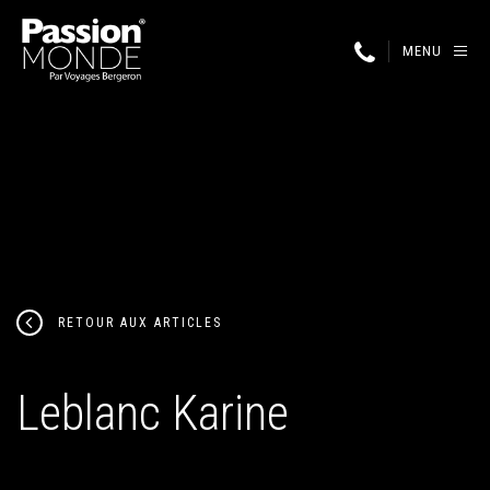
MENU
RETOUR AUX ARTICLES
Leblanc Karine