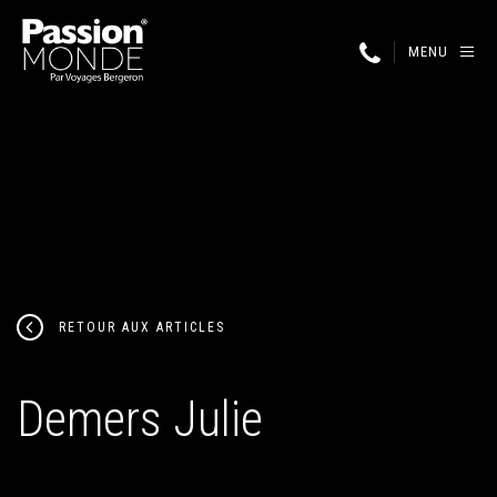
MENU
RETOUR AUX ARTICLES
Demers Julie