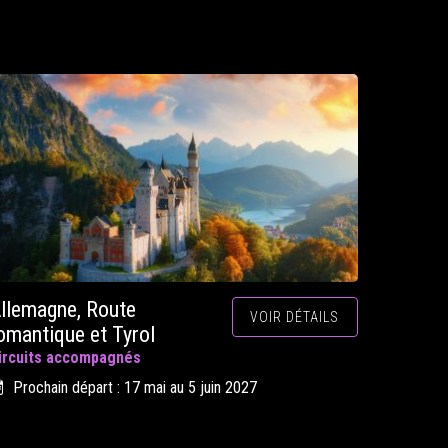
llemagne, Route
VOIR DÉTAILS
omantique et Tyrol
ircuits accompagnés
Prochain départ : 17 mai au 5 juin 2027