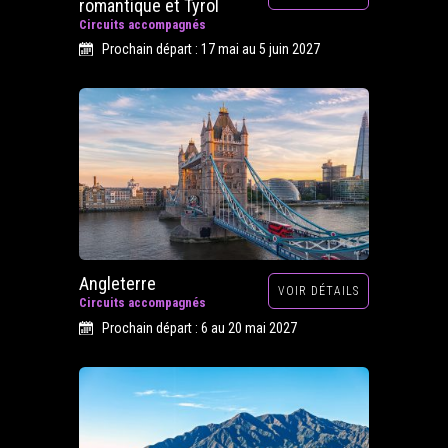
romantique et Tyrol
Circuits accompagnés
Prochain départ : 17 mai au 5 juin 2027
Angleterre
VOIR DÉTAILS
Circuits accompagnés
Prochain départ : 6 au 20 mai 2027