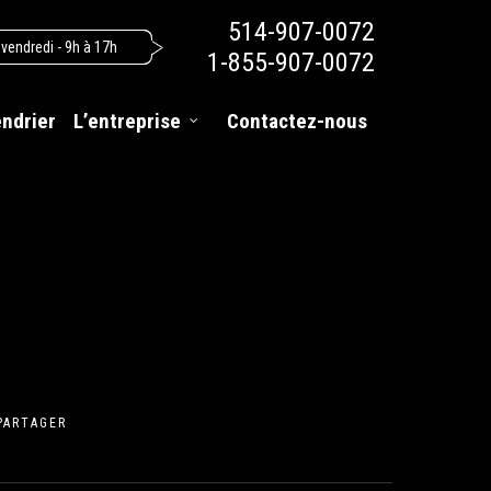
514-907-0072
 vendredi - 9h à 17h
1-855-907-0072
endrier
L’entreprise
Contactez-nous
PARTAGER