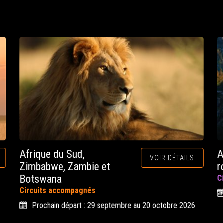
Afrique du Sud,
A
VOIR DÉTAILS
Zimbabwe, Zambie et
r
Botswana
C
Circuits accompagnés
Prochain départ : 29 septembre au 20 octobre 2026