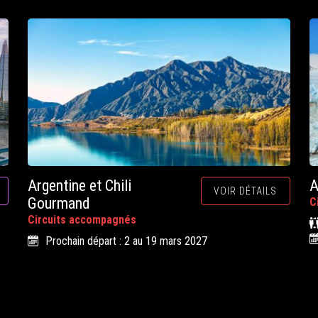
Argentine et Chili
A
VOIR DÉTAILS
Gourmand
C
Circuits accompagnés
Prochain départ : 2 au 19 mars 2027