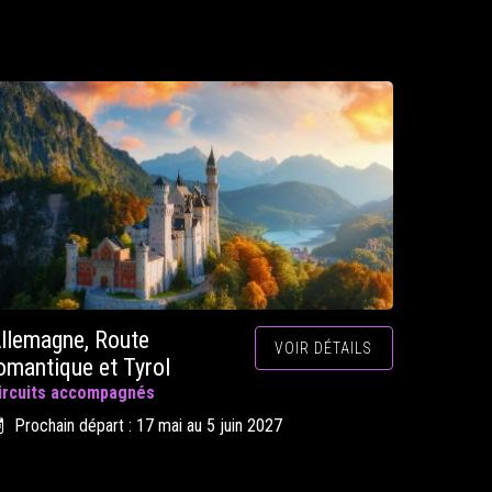
llemagne, Route
VOIR DÉTAILS
omantique et Tyrol
ircuits accompagnés
Prochain départ : 17 mai au 5 juin 2027