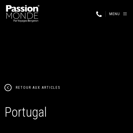
MENU
RETOUR AUX ARTICLES
Portugal