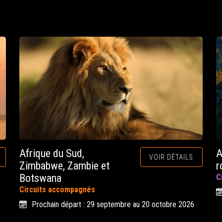
Afrique du Sud,
A
VOIR DÉTAILS
Zimbabwe, Zambie et
r
Botswana
C
Circuits accompagnés
Prochain départ : 29 septembre au 20 octobre 2026