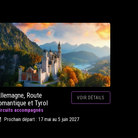
llemagne, Route
VOIR DÉTAILS
omantique et Tyrol
ircuits accompagnés
Prochain départ : 17 mai au 5 juin 2027