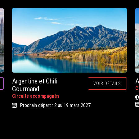
Argentine et Chili
A
VOIR DÉTAILS
Gourmand
C
Circuits accompagnés
Prochain départ : 2 au 19 mars 2027