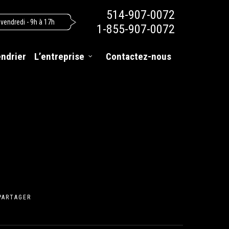
514-907-0072
 vendredi - 9h à 17h
1-855-907-0072
endrier
L’entreprise
Contactez-nous
PARTAGER