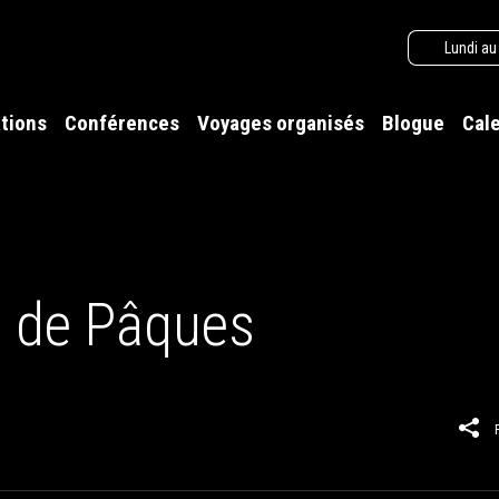
Lundi au
tions
Conférences
Voyages organisés
Blogue
Cal
Île de Pâques