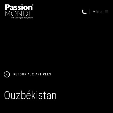
MENU
RETOUR AUX ARTICLES
Ouzbékistan