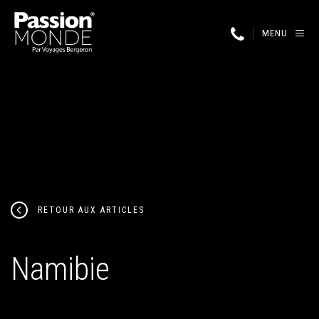
MENU
RETOUR AUX ARTICLES
Namibie