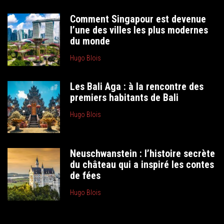
Comment Singapour est devenue
l’une des villes les plus modernes
du monde
Hugo Blois
Les Bali Aga : à la rencontre des
premiers habitants de Bali
Hugo Blois
Neuschwanstein : l’histoire secrète
du château qui a inspiré les contes
de fées
Hugo Blois