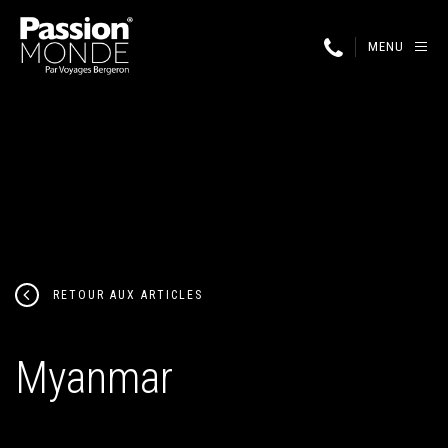
MENU
RETOUR AUX ARTICLES
Myanmar