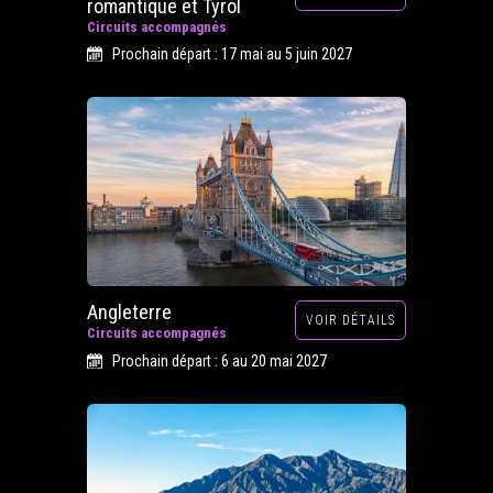
romantique et Tyrol
Circuits accompagnés
Prochain départ : 17 mai au 5 juin 2027
Angleterre
VOIR DÉTAILS
Circuits accompagnés
Prochain départ : 6 au 20 mai 2027