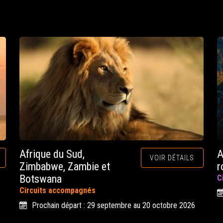
Afrique du Sud,
A
VOIR DÉTAILS
Zimbabwe, Zambie et
r
Botswana
C
Circuits accompagnés
Prochain départ : 29 septembre au 20 octobre 2026