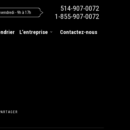
514-907-0072
 vendredi - 9h à 17h
1-855-907-0072
endrier
L’entreprise
Contactez-nous
PARTAGER