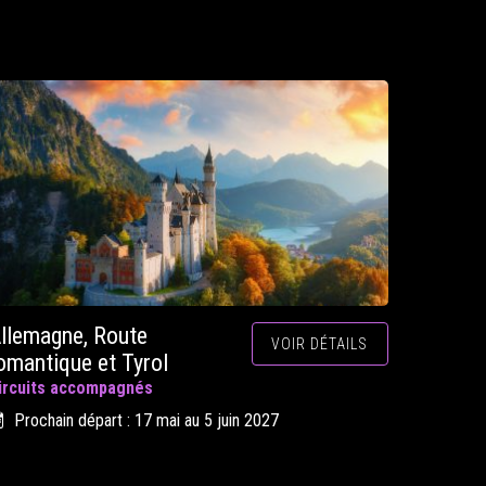
llemagne, Route
VOIR DÉTAILS
omantique et Tyrol
ircuits accompagnés
Prochain départ : 17 mai au 5 juin 2027