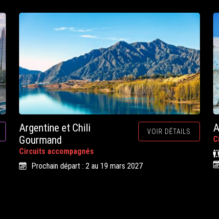
Argentine et Chili
A
VOIR DÉTAILS
Gourmand
C
Circuits accompagnés
Prochain départ : 2 au 19 mars 2027