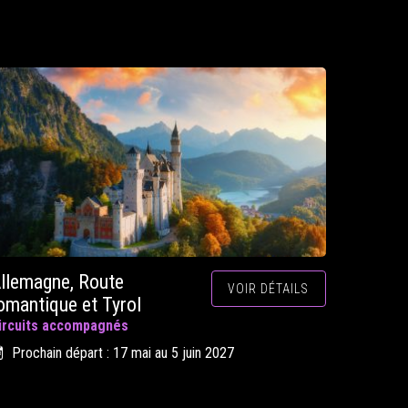
llemagne, Route
VOIR DÉTAILS
omantique et Tyrol
ircuits accompagnés
Prochain départ : 17 mai au 5 juin 2027