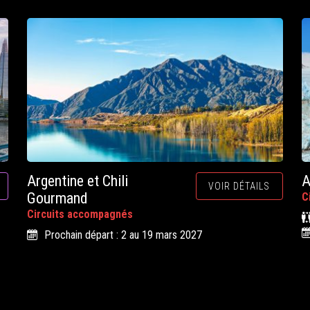
Argentine et Chili
A
VOIR DÉTAILS
Gourmand
C
Circuits accompagnés
Prochain départ : 2 au 19 mars 2027