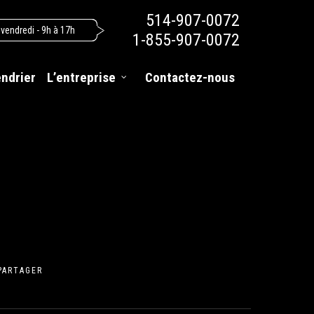
514-907-0072
 vendredi - 9h à 17h
1-855-907-0072
endrier
L’entreprise
Contactez-nous
PARTAGER