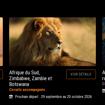
Afrique du Sud,
A
VOIR DÉTAILS
Zimbabwe, Zambie et
r
Botswana
C
Circuits accompagnés
Prochain départ : 29 septembre au 20 octobre 2026