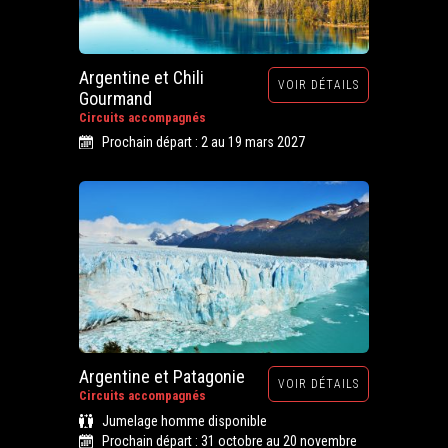
Argentine et Chili
VOIR DÉTAILS
Gourmand
Circuits accompagnés
Prochain départ : 2 au 19 mars 2027
Argentine et Patagonie
VOIR DÉTAILS
Circuits accompagnés
Jumelage homme disponible
Prochain départ : 31 octobre au 20 novembre