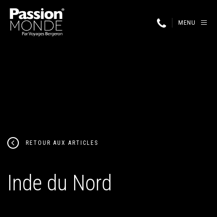
MENU
RETOUR AUX ARTICLES
Inde du Nord