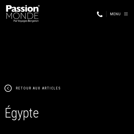
MENU
RETOUR AUX ARTICLES
Égypte