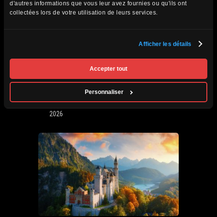
d'autres informations que vous leur avez fournies ou qu'ils ont
collectées lors de votre utilisation de leurs services.
Afficher les détails
Afrique du Sud,
VOIR DÉTAILS
Accepter tout
Zimbabwe, Zambie et
Botswana
Personnaliser
Circuits accompagnés
Prochain départ : 29 septembre au 20 octobre
2026