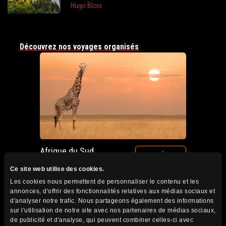
Hugo Blois
Découvrez nos voyages organisés
Afrique du Sud
VOIR DÉTAILS
Circuits accompagnés
Ce site web utilise des cookies.
Prochain départ : 12 au 28 octobre 2026
Les cookies nous permettent de personnaliser le contenu et les
annonces, d'offrir des fonctionnalités relatives aux médias sociaux et
d'analyser notre trafic. Nous partageons également des informations
sur l'utilisation de notre site avec nos partenaires de médias sociaux,
de publicité et d'analyse, qui peuvent combiner celles-ci avec