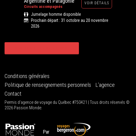
Argentine et Patagonie
VOIR DÉTAILS
Circuits accompagnés
Jumelage homme disponible
Prochain départ : 31 octobre au 20 novembre
2026
CONSULTER TOUS NOS CIRCUITS
Conditions générales
Politique de renseignements personnels
L’agence
Contact
Permis d'agence de voyage du Québec #750421 | Tous droits réservés ©
2026 Passion Monde.
Par