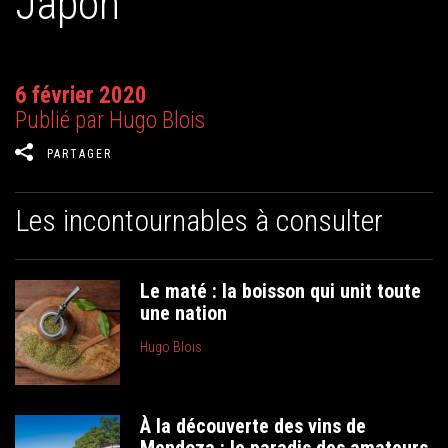
Japon
6 février 2020
Publié par Hugo Blois
PARTAGER
Les incontournables à consulter
Le maté : la boisson qui unit toute
une nation
Hugo Blois
À la découverte des vins de
Mendoza : le paradis des amateurs