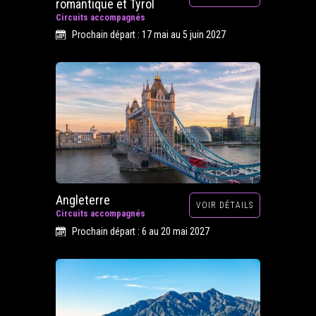
romantique et Tyrol
Circuits accompagnés
Prochain départ : 17 mai au 5 juin 2027
Angleterre
VOIR DÉTAILS
Circuits accompagnés
Prochain départ : 6 au 20 mai 2027