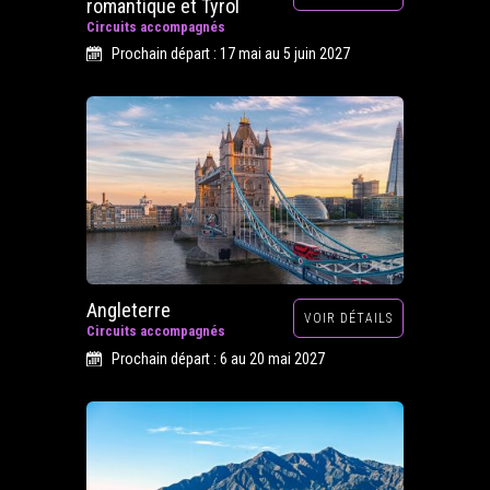
romantique et Tyrol
Circuits accompagnés
Prochain départ : 17 mai au 5 juin 2027
Angleterre
VOIR DÉTAILS
Circuits accompagnés
Prochain départ : 6 au 20 mai 2027