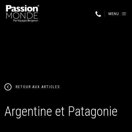
MENU
RETOUR AUX ARTICLES
Argentine et Patagonie