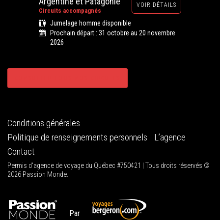
Argentine et Patagonie
VOIR DÉTAILS
Circuits accompagnés
Jumelage homme disponible
Prochain départ : 31 octobre au 20 novembre
2026
CONSULTER TOUS NOS CIRCUITS
Conditions générales
Politique de renseignements personnels
L’agence
Contact
Permis d'agence de voyage du Québec #750421 | Tous droits réservés ©
2026 Passion Monde.
Par