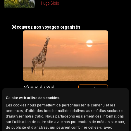
Hugo Blois
Découvrez nos voyages organisés
Afrique du Sud
VOIR DÉTAILS
Circuits accompagnés
Ce site web utilise des cookies.
Prochain départ : 12 au 28 octobre 2026
Les cookies nous permettent de personnaliser le contenu et les
annonces, d'offrir des fonctionnalités relatives aux médias sociaux et
d'analyser notre trafic. Nous partageons également des informations
sur l'utilisation de notre site avec nos partenaires de médias sociaux,
de publicité et d'analyse, qui peuvent combiner celles-ci avec