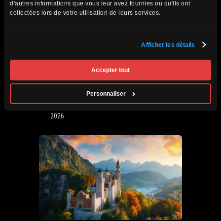
d'autres informations que vous leur avez fournies ou qu'ils ont
collectées lors de votre utilisation de leurs services.
Afficher les détails
Afrique du Sud,
VOIR DÉTAILS
Accepter tout
Zimbabwe, Zambie et
Botswana
Personnaliser
Circuits accompagnés
Prochain départ : 29 septembre au 20 octobre
2026