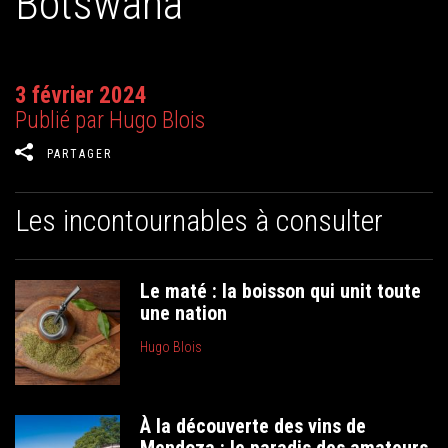
Botswana
3 février 2024
Publié par Hugo Blois
PARTAGER
Les incontournables à consulter
Le maté : la boisson qui unit toute
une nation
Hugo Blois
À la découverte des vins de
Mendoza : le paradis des amateurs