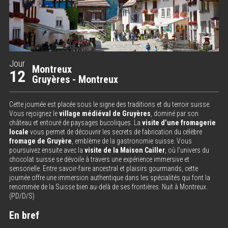
Jour
Montreux
12
Gruyères - Montreux
Cette journée est placée sous le signe des traditions et du terroir suisse.
Vous rejoignez le
village médiéval de Gruyères
, dominé par son
château et entouré de paysages bucoliques. La
visite d’une fromagerie
locale
vous permet de découvrir les secrets de fabrication du célèbre
fromage de Gruyère
, emblème de la gastronomie suisse. Vous
poursuivez ensuite avec la
visite de la Maison Cailler
, où l’univers du
chocolat suisse se dévoile à travers une expérience immersive et
sensorielle. Entre savoir-faire ancestral et plaisirs gourmands, cette
journée offre une immersion authentique dans les spécialités qui font la
renommée de la Suisse bien au-delà de ses frontières. Nuit à Montreux.
(PD/D/S)
En bref