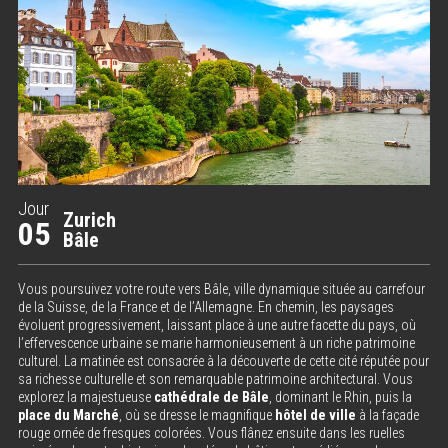
Jour
Zurich
05
Bâle
Vous poursuivez votre route vers Bâle, ville dynamique située au carrefour
de la Suisse, de la France et de l’Allemagne. En chemin, les paysages
évoluent progressivement, laissant place à une autre facette du pays, où
l’effervescence urbaine se marie harmonieusement à un riche patrimoine
culturel. La matinée est consacrée à la découverte de cette cité réputée pour
sa richesse culturelle et son remarquable patrimoine architectural. Vous
explorez la majestueuse
cathédrale de Bâle
, dominant le Rhin, puis la
place du Marché
, où se dresse le magnifique
hôtel de ville
à la façade
rouge ornée de fresques colorées. Vous flânez ensuite dans les ruelles