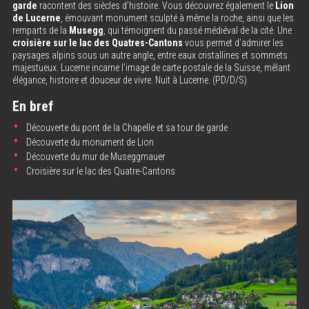
garde
racontent des siècles d’histoire. Vous découvrez également le
Lion
de Lucerne
, émouvant monument sculpté à même la roche, ainsi que les
remparts de la
Musegg
, qui témoignent du passé médiéval de la cité. Une
croisière sur le lac des Quatres-Cantons
vous permet d’admirer les
paysages alpins sous un autre angle, entre eaux cristallines et sommets
majestueux. Lucerne incarne l’image de carte postale de la Suisse, mêlant
élégance, histoire et douceur de vivre. Nuit à Lucerne. (PD/D/S)
En bref
Découverte du pont de la Chapelle et sa tour de garde
Découverte du monument de Lion
Découverte du mur de Museggmauer
Croisière sur le lac des Quatre-Cantons