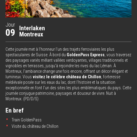
Jour
Interlaken
09
Montreux
Cette journée met à l’honneur l’un des trajets ferroviaires les plus
spectaculaires de Suisse. À bord du
GoldenPass Express
, vous traversez
des paysages variés mêlant vallées verdoyantes, villages traditionnels et
vignobles en terrasses, jusqu’à rejoindre les rives du lac Léman. À
Montreux, l’ambiance change une fois encore, offrant un décor élégant et
lumineux. Vous
visitez le célèbre château de Chillon
, forteresse
médiévale posée sur les eaux du lac, dont l’histoire et la situation
exceptionnelle en font l’un des sites les plus emblématiques du pays. Cette
journée conjugue patrimoine, paysages et douceur de vivre. Nuit à
Montreux. (PD/D/S)
En bref
Train GoldenPass
Visite du château de Chillon