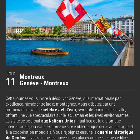
Jour
Montreux
11
Genève - Montreux
Cette journée vous invite à découvrir Genève, ville internationale par
excellence, nichée entre lac et montagnes. Vous débutez par une
promenade devant le
célèbre Jet d’eau
, symbole iconique de la ville,
offrant une vue spectaculaire sur le lac Léman et les rives environnantes.
La visite se poursuit
aux Nations Unies
, haut lieu de la diplomatie
internationale, où vous explorez ce site emblématique dédié au dialogue et
à la coopération mondiale. Vous rejoignez ensuite le
quartier historique
de Genève
, avec ses ruelles pavées, ses places animées et ses édifices