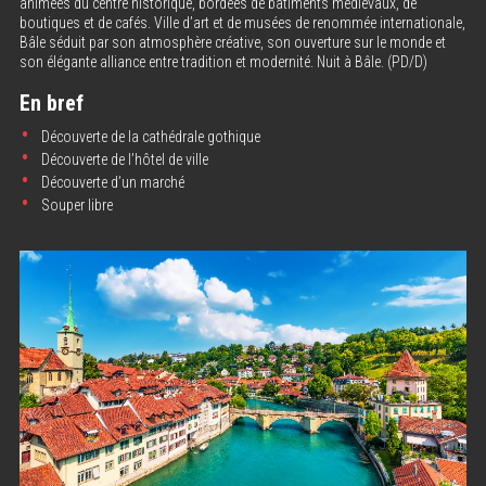
animées du centre historique, bordées de bâtiments médiévaux, de
boutiques et de cafés. Ville d’art et de musées de renommée internationale,
Bâle séduit par son atmosphère créative, son ouverture sur le monde et
son élégante alliance entre tradition et modernité. Nuit à Bâle. (PD/D)
En bref
Découverte de la cathédrale gothique
Découverte de l’hôtel de ville
Découverte d’un marché
Souper libre