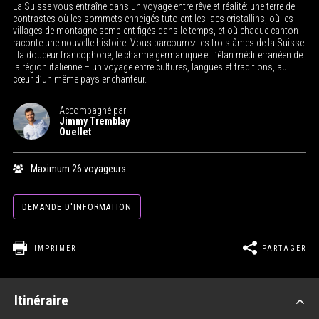
La Suisse vous entraîne dans un voyage entre rêve et réalité: une terre de
contrastes où les sommets enneigés tutoient les lacs cristallins, où les
villages de montagne semblent figés dans le temps, et où chaque canton
raconte une nouvelle histoire. Vous parcourrez les trois âmes de la Suisse
: la douceur francophone, le charme germanique et l’élan méditerranéen de
la région italienne – un voyage entre cultures, langues et traditions, au
cœur d’un même pays enchanteur.
Accompagné par
Jimmy Tremblay
Ouellet
Maximum 26 voyageurs
DEMANDE D'INFORMATION
IMPRIMER
PARTAGER
Itinéraire