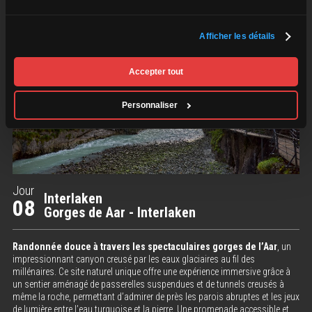
Afficher les détails
Accepter tout
Personnaliser
Jour
Interlaken
08
Gorges de Aar - Interlaken
Randonnée douce à travers les spectaculaires gorges de l’Aar
, un
impressionnant canyon creusé par les eaux glaciaires au fil des
millénaires. Ce site naturel unique offre une expérience immersive grâce à
un sentier aménagé de passerelles suspendues et de tunnels creusés à
même la roche, permettant d’admirer de près les parois abruptes et les jeux
de lumière entre l’eau turquoise et la pierre. Une promenade accessible et