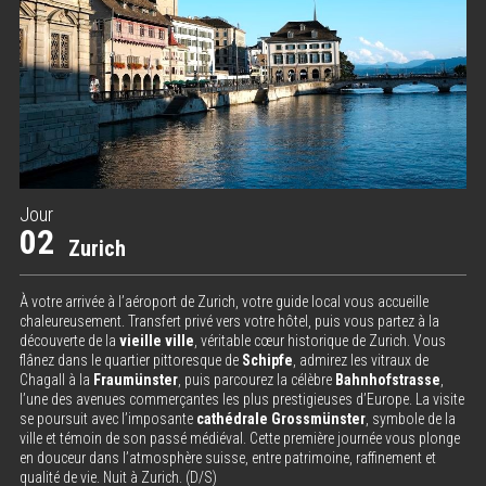
Jour
02
Zurich
À votre arrivée à l’aéroport de Zurich, votre guide local vous accueille
chaleureusement. Transfert privé vers votre hôtel, puis vous partez à la
découverte de la
vieille ville
, véritable cœur historique de Zurich. Vous
flânez dans le quartier pittoresque de
Schipfe
, admirez les vitraux de
Chagall à la
Fraumünster
, puis parcourez la célèbre
Bahnhofstrasse
,
l’une des avenues commerçantes les plus prestigieuses d’Europe. La visite
se poursuit avec l’imposante
cathédrale Grossmünster
, symbole de la
ville et témoin de son passé médiéval. Cette première journée vous plonge
en douceur dans l’atmosphère suisse, entre patrimoine, raffinement et
qualité de vie. Nuit à Zurich. (D/S)