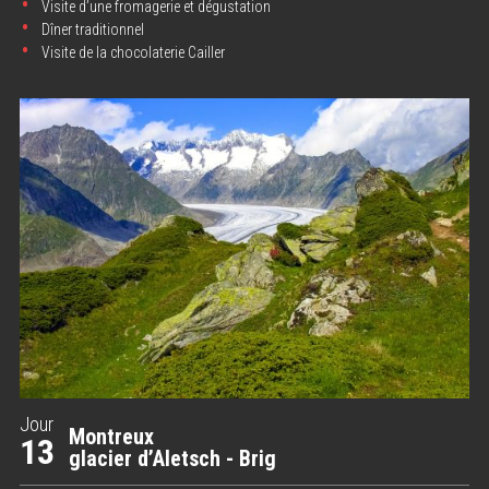
Visite d’une fromagerie et dégustation
Dîner traditionnel
Visite de la chocolaterie Cailler
Jour
Montreux
13
glacier d’Aletsch - Brig