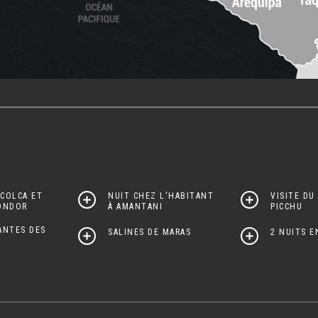
COLCA ET
NUIT CHEZ L'HABITANT
VISITE DU
ONDOR
À AMANTANI
PICCHU
ANTES DES
SALINES DE MARAS
2 NUITS 