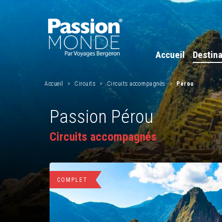
Accueil
Destina
Accueil
Circuits
Circuits accompagnés
Pérou
Passion Pérou
Circuits accompagnés
COMPLET