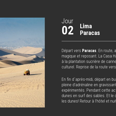
Jour
Lima
02
Paracas
Départ vers
Paracas
. En route, 
magique et reposant. La Casa Ha
à la plantation sucrière de cann
culturel. Reprise de la route vers
En fin d´après-midi, départ en 
pleine d’adrénaline en gravissa
expérimentés. Pendant cette acti
dunes en surf des sables. Et le c
les dunes! Retour à l’hôtel et nu