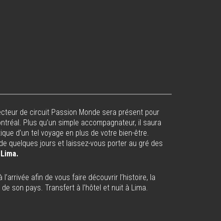
irecteur de circuit Passion Monde sera présent pour
Montréal. Plus qu’un simple accompagnateur, il saura
ique d’un tel voyage en plus de votre bien-être.
 de quelques jours et laissez-vous porter au gré des
 Lima.
l’arrivée afin de vous faire découvrir l’histoire, la
 de son pays. Transfert à l’hôtel et nuit à Lima.