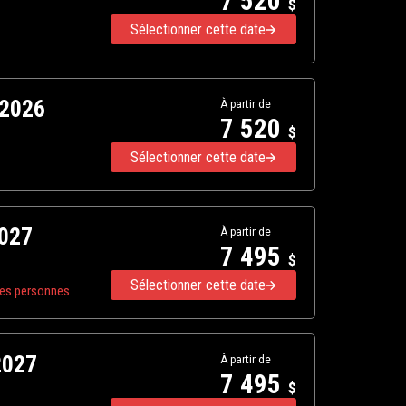
7 520
$
Sélectionner cette date
 2026
À partir de
7 520
$
Sélectionner cette date
2027
À partir de
7 495
$
Sélectionner cette date
res personnes
2027
À partir de
7 495
$