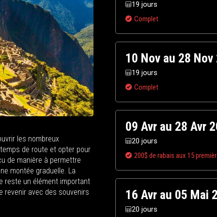
19 jours
Complet
10 Nov au 28 Nov
19 jours
Complet
09 Avr au 28 Avr 
ouvrir les nombreux
20 jours
s temps de route et opter pour
200$ de rabais aux 15 premiè
onçu de manière à permettre
 une montée graduelle. La
e reste un élément important
de revenir avec des souvenirs
16 Avr au 05 Mai 
20 jours