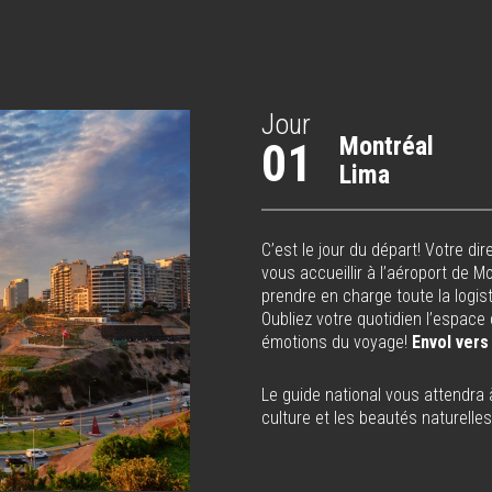
Jour
Montréal
01
Lima
C’est le jour du départ! Votre d
vous accueillir à l’aéroport de 
prendre en charge toute la logist
Oubliez votre quotidien l’espace
émotions du voyage!
Envol vers
Le guide national vous attendra à 
culture et les beautés naturelles