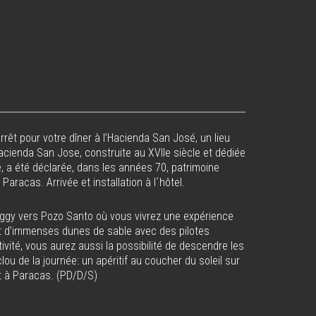
arrêt pour votre dîner à l’Hacienda San José, un lieu
cienda San Jose, construite au XVIIe siècle et dédiée
e, a été déclarée, dans les années 70, patrimoine
 Paracas. Arrivée et installation à l´hôtel.
buggy vers Pozo Santo où vous vivrez une expérience
nt d’immenses dunes de sable avec des pilotes
vité, vous aurez aussi la possibilité de descendre les
lou de la journée: un apéritif au coucher du soleil sur
it à Paracas. (PD/D/S)