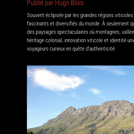
Publié par Hugo Blois
Souvent éclipsée par les grandes régions viticoles e
fascinants et diversifiés du monde. À seulement q
des paysages spectaculaires où montagnes, vallées
héritage colonial, innovation viticole et identité u
voyageurs curieux en quête d’authenticité.