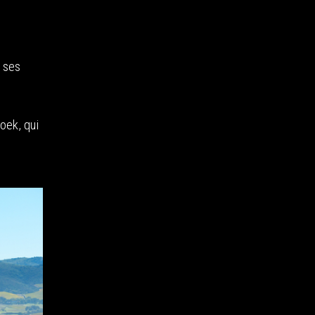
 ses
oek, qui