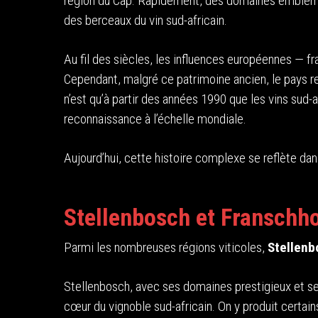
région du Cap. Rapidement, des domaines embléma
des berceaux du vin sud-africain.
Au fil des siècles, les influences européennes — fr
Cependant, malgré ce patrimoine ancien, le pays re
n’est qu’à partir des années 1990 que les vins sud-
reconnaissance à l’échelle mondiale.
Aujourd’hui, cette histoire complexe se reflète dan
Stellenbosch et Franschhoe
Parmi les nombreuses régions viticoles,
Stellenb
Stellenbosch, avec ses domaines prestigieux et 
cœur du vignoble sud-africain. On y produit certa