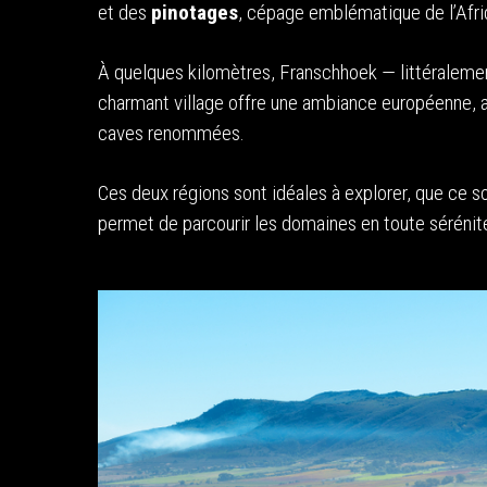
et des
pinotages
, cépage emblématique de l’Afri
À quelques kilomètres, Franschhoek — littéralement
charmant village offre une ambiance européenne, 
caves renommées.
Ces deux régions sont idéales à explorer, que ce s
permet de parcourir les domaines en toute sérénit