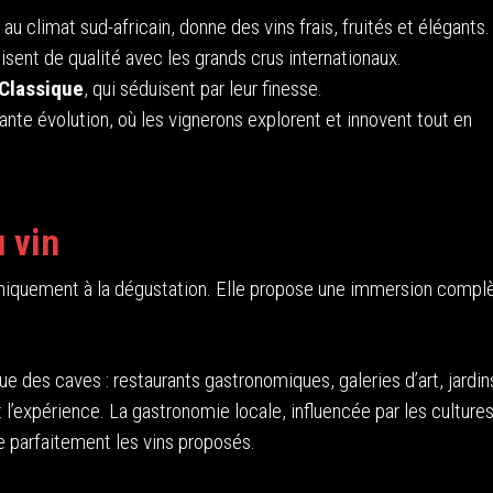
au climat sud-africain, donne des vins frais, fruités et élégants.
alisent de qualité avec les grands crus internationaux.
Classique
, qui séduisent par leur finesse.
tante évolution, où les vignerons explorent et innovent tout en
 vin
uniquement à la dégustation. Elle propose une immersion compl
e des caves : restaurants gastronomiques, galeries d’art, jardin
expérience. La gastronomie locale, influencée par les culture
 parfaitement les vins proposés.