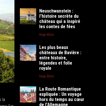
Neuschwanstein :
l’histoire secrète du
château qui a inspiré
les contes de fées
Hugo Blois
Les plus beaux
châteaux de Bavière :
entre histoire,
légendes et folie
royale
Hugo Blois
La Route Romantique
expliquée : Un voyage
hors du temps au cœur
 la
de l’Allemagne