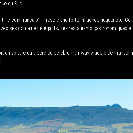
que du Sud.
 “le coin français” — révèle une forte influence huguenote. Ce
avec ses domaines élégants, ses restaurants gastronomiques et
oit en voiture ou à bord du célèbre tramway viticole de Franschh
é.