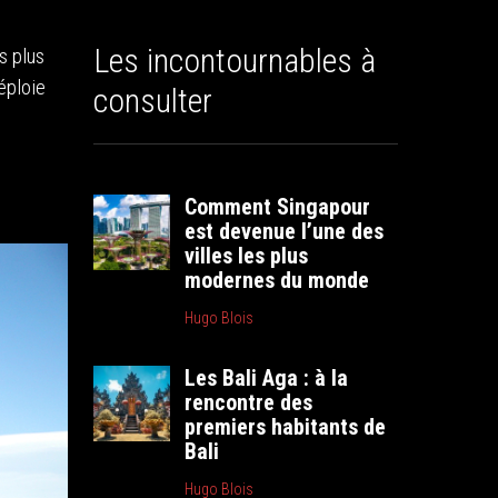
Les incontournables à
s plus
éploie
consulter
e
Comment Singapour
est devenue l’une des
villes les plus
modernes du monde
Hugo Blois
Les Bali Aga : à la
rencontre des
premiers habitants de
Bali
Hugo Blois