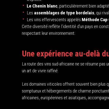
Le Chenin blanc
, particulièrement bien adapté 
Les
assemblages de type bordelais
, qui riv
Les vins effervescents appelés
Méthode Cap 
Cette diversité reflète l’identité d’un pays en cons
respectant leur environnement.
Une expérience au-delà du
La route des vins sud-africaine ne se résume pas 
un art de vivre raffiné.
Les domaines viticoles offrent souvent bien plus qu
somptueux et hébergements de charme ponctuent l’
africaines, européennes et asiatiques, accompagne