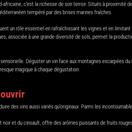
-africaine, c’est la richesse de son terroir. Situés à proximité d
méditerranéen tempéré par des brises marines fraîches.
ouent un rôle essentiel en rafraîchissant les vignes et en limitant
es, associée à une grande diversité de sols, permet la product
e sensorielle. Déguster un vin face aux montagnes escarpées du
presque magique à chaque dégustation.
couvrir
uire des vins aussi variés qu’originaux. Parmi les incontournable
ot noir et du cinsault, offre des arômes puissants de fruits rouge