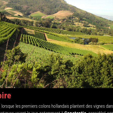
oire
 lorsque les premiers colons hollandais plantent des vignes dans