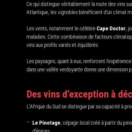
Ce qui distingue véritablement la route des vins sud
Atlantique, les vignobles bénéficient d’un climat 
Les vents, notamment le célèbre
Cape Doctor
, j
maladies. Cette combinaison de facteurs climatiqu
vins aux profils variés et équilibrés.
Les paysages, quant à eux, renforcent l’expérienc
dans une vallée verdoyante donne une dimension 
Des vins d’exception à dé
L’Afrique du Sud se distingue par sa capacité à prod
Le Pinotage
, cépage local créé à partir du pin
d’épices.