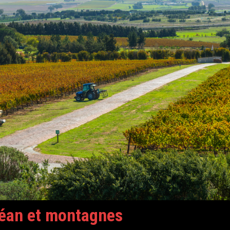
céan et montagnes