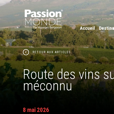
Accueil
Destina
RETOUR AUX ARTICLES
Route des vins sud
méconnu
8 mai 2026