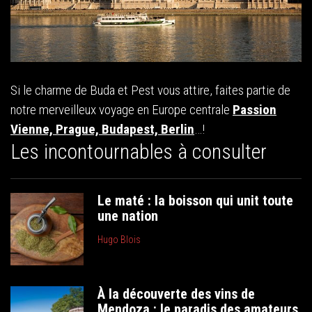
Si le charme de Buda et Pest vous attire, faites partie de
notre merveilleux voyage en Europe centrale
Passion
Vienne, Prague, Budapest, Berlin
…!
Les incontournables à consulter
Le maté : la boisson qui unit toute
une nation
Hugo Blois
À la découverte des vins de
Mendoza : le paradis des amateurs