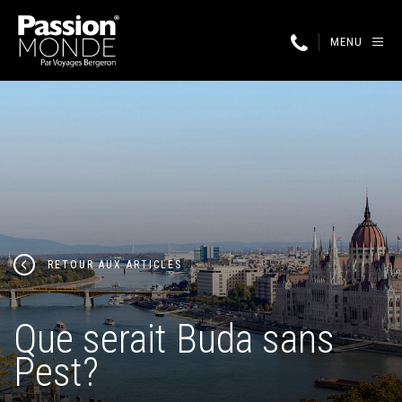
MENU
RETOUR AUX ARTICLES
Que serait Buda sans
Pest?