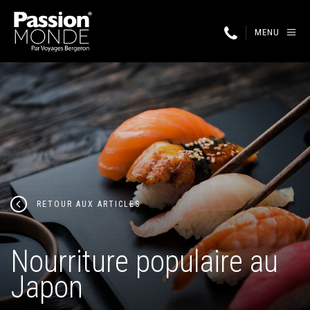
MENU
RETOUR AUX ARTICLES
Nourriture populaire au
Japon