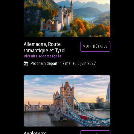
Allemagne, Route
VOIR DÉTAILS
romantique et Tyrol
Circuits accompagnés
Prochain départ : 17 mai au 5 juin 2027
Angleterre