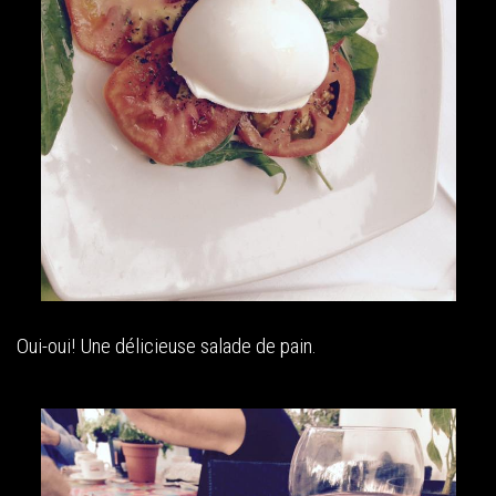
Oui-oui! Une délicieuse salade de pain.