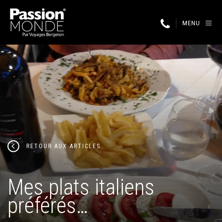
MENU
RETOUR AUX ARTICLES
Mes plats italiens
préférés…