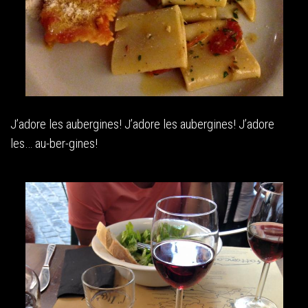
J’adore les aubergines! J’adore les aubergines! J’adore
les… au-ber-gines!