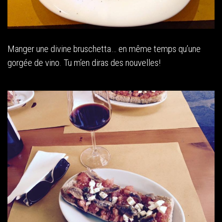
Manger une divine bruschetta… en même temps qu’une
gorgée de vino. Tu m’en diras des nouvelles!