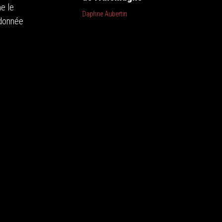
e le
Daphne Aubertin
ndonnée