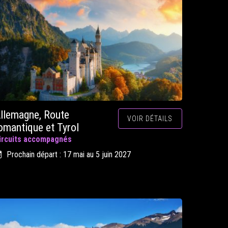
llemagne, Route
VOIR DÉTAILS
omantique et Tyrol
ircuits accompagnés
Prochain départ : 17 mai au 5 juin 2027