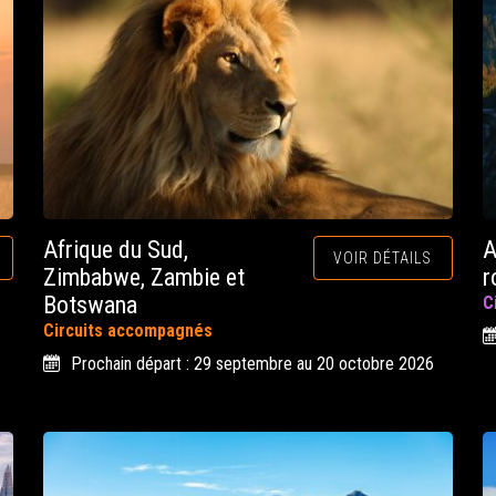
Afrique du Sud,
A
VOIR DÉTAILS
Zimbabwe, Zambie et
r
Botswana
C
Circuits accompagnés
Prochain départ : 29 septembre au 20 octobre 2026