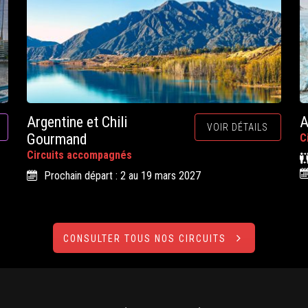
Argentine et Chili
A
VOIR DÉTAILS
Gourmand
C
Circuits accompagnés
Prochain départ : 2 au 19 mars 2027
CONSULTER TOUS NOS CIRCUITS