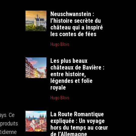
Neuschwanstein :
l’histoire secrète du
château qui a inspiré
les contes de fées
Hugo Blois
Les plus beaux
châteaux de Bavière :
entre histoire,
légendes et folie
royale
Hugo Blois
La Route Romantique
ays. Ce
expliquée : Un voyage
 produits
hors du temps au cœur
tidienne
de l’Allemagne