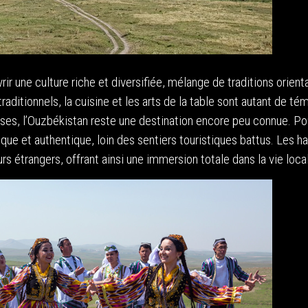
rir une culture riche et diversifiée, mélange de traditions orient
aditionnels, la cuisine et les arts de la table sont autant de té
sses, l’Ouzbékistan reste une destination encore peu connue. Po
ue et authentique, loin des sentiers touristiques battus. Les ha
urs étrangers, offrant ainsi une immersion totale dans la vie loca