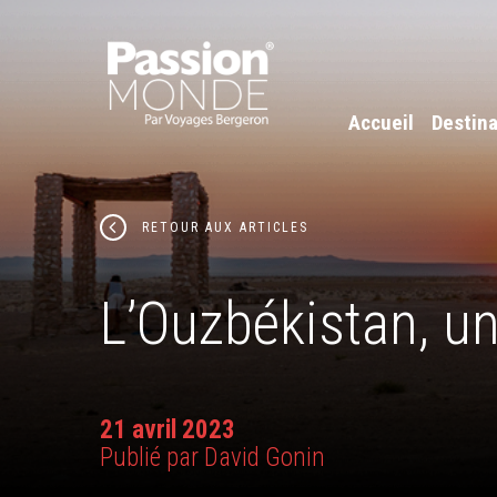
Accueil
Destina
RETOUR AUX ARTICLES
L’Ouzbékistan, u
21 avril 2023
Publié par David Gonin