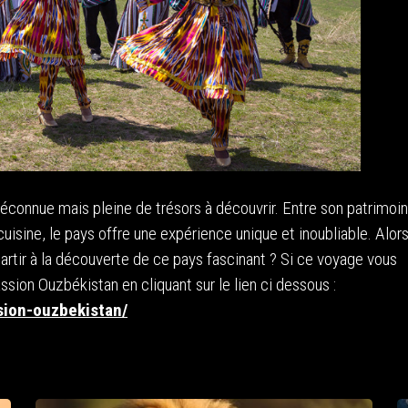
éconnue mais pleine de trésors à découvrir. Entre son patrimoi
cuisine, le pays offre une expérience unique et inoubliable. Alor
 partir à la découverte de ce pays fascinant ? Si ce voyage vous
ssion Ouzbékistan en cliquant sur le lien ci dessous :
sion-ouzbekistan/