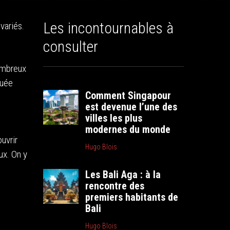
Les incontournables à
variés.
consulter
nombreux
quée
Comment Singapour
est devenue l’une des
villes les plus
modernes du monde
uvrir
Hugo Blois
ux. On y
Les Bali Aga : à la
rencontre des
premiers habitants de
Bali
Hugo Blois