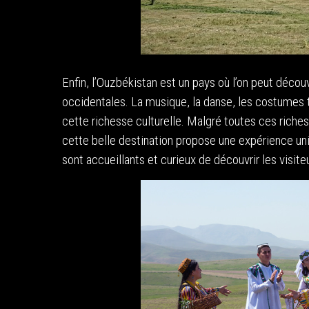
Enfin, l’Ouzbékistan est un pays où l’on peut découv
occidentales. La musique, la danse, les costumes tr
cette richesse culturelle. Malgré toutes ces riche
cette belle destination propose une expérience uniq
sont accueillants et curieux de découvrir les visite