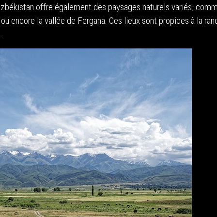
’Ouzbékistan offre également des paysages naturels variés, comm
u encore la vallée de Fergana. Ces lieux sont propices à la ra
.