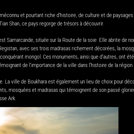
méconnu et pourtant riche d’histoire, de culture et de paysages 
ian Shan, ce pays regorge de trésors à découvrir.
 est Samarcande, située sur la Route de la soie. Elle abrite de 
 Registan, avec ses trois madrasas richement décorées, la mos
 conquérant mongol. Ces monuments, ainsi que d’autres, ont été
émoignant de l’importance de la ville dans l’histoire de la région.
 La ville de Boukhara est également un lieu de choix pour déco
ents, mosquées et madrasas qui témoignent de son passé glorie
sse Ark.