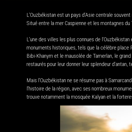
L’Ouzbékistan est un pays d’Asie centrale souvent 
Situé entre la mer Caspienne et les montagnes du T
L’une des villes les plus connues de l’Ouzbékistan
monuments historiques, tels que la célèbre place
Bibi-Khanym et le mausolée de Tamerlan, le grand
restaurés pour leur donner leur splendeur d’antan, t
Mais l’Ouzbékistan ne se résume pas à Samarcande.
l’histoire de la région, avec ses nombreux monum
trouve notamment la mosquée Kalyan et la fortere