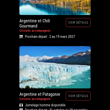
Argentine et Chili
VOIR DÉTAILS
Gourmand
Circuits accompagnés
Prochain départ : 2 au 19 mars 2027
Argentine et Patagonie
VOIR DÉTAILS
Circuits accompagnés
Jumelage homme disponible
Prochain départ : 31 octobre au 20 novembre