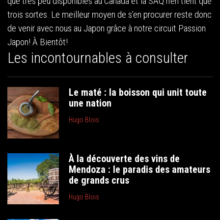
que très peu disponibles au Canada et la SAQ n’en tient que
trois sortes. Le meilleur moyen de s’en procurer reste donc
de venir avec nous au Japon grâce à notre circuit Passion
Japon! À Bientôt!
Les incontournables à consulter
Le maté : la boisson qui unit toute
une nation
Hugo Blois
À la découverte des vins de
Mendoza : le paradis des amateurs
de grands crus
Hugo Blois