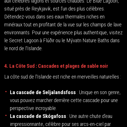
aux célèbres lagons et sources chaudes. Le Blue Lagoon,
situé près de Reykjavik, est l’un des plus célèbres.
Détendez-vous dans ses eaux thermales riches en
minéraux tout en profitant de la vue sur les champs de lave
environnants. Pour une expérience plus authentique, visitez
le Secret Lagoon à Flúðir ou le Mývatn Nature Baths dans
le nord de l’Islande.
4. La Côte Sud : Cascades et plages de sable noir
La côte sud de l’Islande est riche en merveilles naturelles :
La cascade de Seljalandsfoss
: Unique en son genre,
vous pouvez marcher derrière cette cascade pour une
perspective incroyable.
La cascade de Skógafoss
: Une autre chute d’eau
impressionnante, célèbre pour ses arcs-en-ciel par