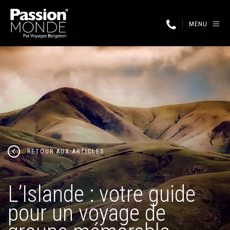
MENU
RETOUR AUX ARTICLES
L’Islande : votre guide
pour un voyage de