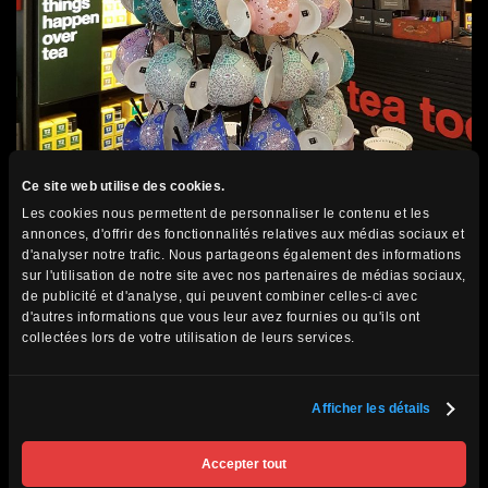
Ce site web utilise des cookies.
Les cookies nous permettent de personnaliser le contenu et les
annonces, d'offrir des fonctionnalités relatives aux médias sociaux et
d'analyser notre trafic. Nous partageons également des informations
sur l'utilisation de notre site avec nos partenaires de médias sociaux,
de publicité et d'analyse, qui peuvent combiner celles-ci avec
d'autres informations que vous leur avez fournies ou qu'ils ont
Les incontournables à consulter
collectées lors de votre utilisation de leurs services.
Afficher les détails
Le maté : la boisson qui unit toute
une nation
Accepter tout
Hugo Blois