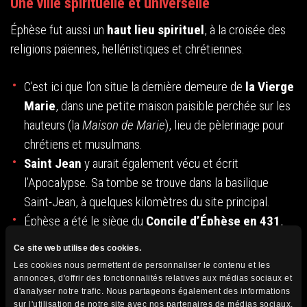
Une ville spirituelle et universelle
Éphèse fut aussi un
haut lieu spirituel
, à la croisée des
religions païennes, hellénistiques et chrétiennes.
C’est ici que l’on situe la dernière demeure de
la Vierge
Marie
, dans une petite maison paisible perchée sur les
hauteurs (la
Maison de Marie
), lieu de pèlerinage pour
chrétiens et musulmans.
Saint Jean
y aurait également vécu et écrit
l’Apocalypse. Sa tombe se trouve dans la basilique
Saint-Jean, à quelques kilomètres du site principal.
Éphèse a été le siège du
Concile d’Éphèse en 431
,
événement majeur de l’histoire chrétienne.
Ce site web utilise des cookies.
Les cookies nous permettent de personnaliser le contenu et les
annonces, d'offrir des fonctionnalités relatives aux médias sociaux et
d'analyser notre trafic. Nous partageons également des informations
sur l'utilisation de notre site avec nos partenaires de médias sociaux,