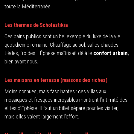
toute la Méditerranée.
Les thermes de Scholastikia
Ces bains publics sont un bel exemple du luxe de la vie
quotidienne romaine. Chauffage au sol, salles chaudes,
tièdes, froides… Éphèse maîtrisait déjà le
confort urbain
,
bien avant nous.
Les maisons en terrasse (maisons des riches)
Moins connues, mais fascinantes : ces villas aux
mosaïques et fresques incroyables montrent l’intimité des
élites d’Éphèse. Il faut un billet séparé pour les visiter,
mais elles valent largement l’effort.