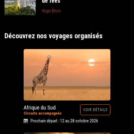
de fées
Hugo Blois
Découvrez nos voyages organisés
Afrique du Sud
VOIR DÉTAILS
Circuits accompagnés
Prochain départ : 12 au 28 octobre 2026