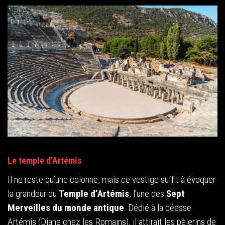
Le temple d’Artémis
Il ne reste qu’une colonne, mais ce vestige suffit à évoquer
la grandeur du
Temple d’Artémis
, l’une des
Sept
Merveilles du monde antique
. Dédié à la déesse
Artémis (Diane chez les Romains), il attirait les pèlerins de