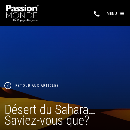
MENU
RETOUR AUX ARTICLES
Désert du Sahara…
Saviez-vous que?