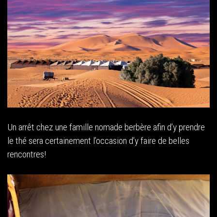
Un arrêt chez une famille nomade berbère afin d’y prendre
le thé sera certainement l’occasion d’y faire de belles
rencontres!