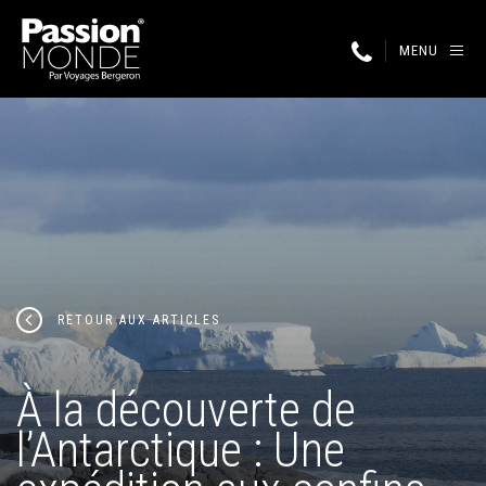
MENU
RETOUR AUX ARTICLES
À la découverte de
l’Antarctique : Une