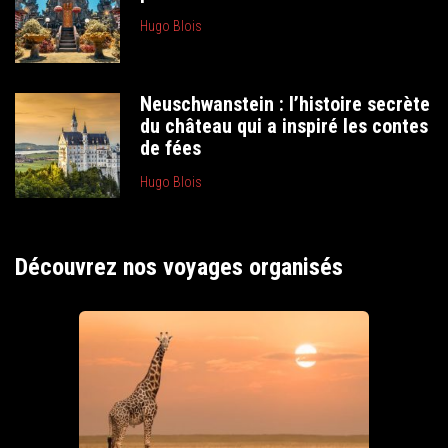
Hugo Blois
Neuschwanstein : l’histoire secrète
du château qui a inspiré les contes
de fées
Hugo Blois
Découvrez nos voyages organisés