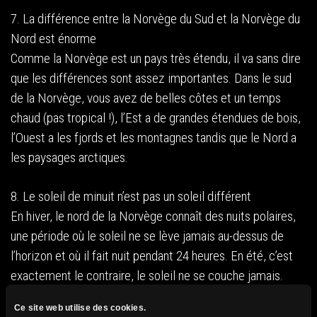
7. La différence entre la Norvège du Sud et la Norvège du
Nord est énorme
Comme la Norvège est un pays très étendu, il va sans dire
que les différences sont assez importantes. Dans le sud
de la Norvège, vous avez de belles côtes et un temps
chaud (pas tropical !), l’Est a de grandes étendues de bois,
l’Ouest a les fjords et les montagnes tandis que le Nord a
les paysages arctiques.
8. Le soleil de minuit n’est pas un soleil différent
En hiver, le nord de la Norvège connaît des nuits polaires,
une période où le soleil ne se lève jamais au-dessus de
l’horizon et où il fait nuit pendant 24 heures. En été, c’est
exactement le contraire, le soleil ne se couche jamais.
Vous avez peut-être déjà entendu parler du soleil de
Ce site web utilise des cookies.
minuit. Contrairement à ce que certains ont tendance à