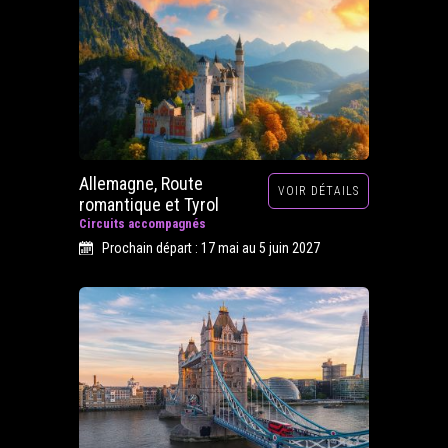
Allemagne, Route
VOIR DÉTAILS
romantique et Tyrol
Circuits accompagnés
Prochain départ : 17 mai au 5 juin 2027