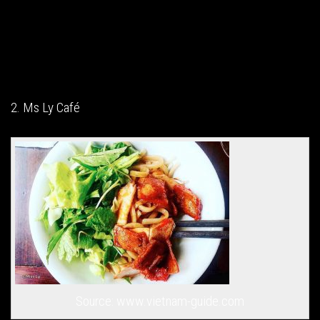
2. Ms Ly Café
Source: www.vietnam-guide.com