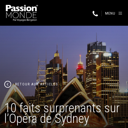
MENU
RETOUR AUX ARTICLES
10 faits surprenants sur
l’Opéra de Sydney