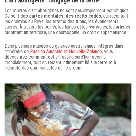
L’art aborigène : langage de la terre
Les œuvres d’art aborigènes ne sont pas simplement esthétiques.
Ce sont
des cartes mentales, des récits codés
, qui racontent
les chemins du Rêve, les totems des tribus, les événements
sacrés. À travers les points, les lignes et les symboles, les artistes
racontent un territoire, une cosmogonie, un droit d’appartenance.
Dans plusieurs musées ou galeries australiennes, intégrés dans
l’itinéraire de
Passion Australie et Nouvelle-Zélande
, vous
découvrirez comment cet art est aujourd’hui reconnu
mondialement, tout en restant intimement lié à la terre et à
l’identité des communautés qui le créent.