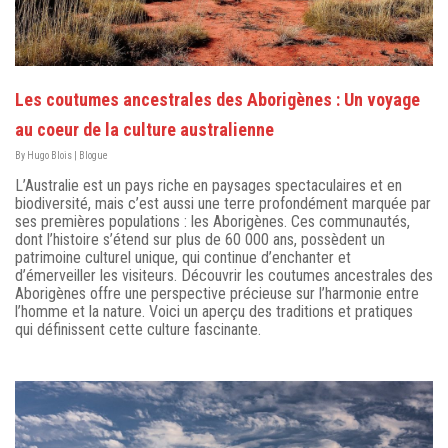
Les coutumes ancestrales des Aborigènes : Un voyage
au coeur de la culture australienne
By
Hugo Blois
|
Blogue
L’Australie est un pays riche en paysages spectaculaires et en
biodiversité, mais c’est aussi une terre profondément marquée par
ses premières populations : les Aborigènes. Ces communautés,
dont l’histoire s’étend sur plus de 60 000 ans, possèdent un
patrimoine culturel unique, qui continue d’enchanter et
d’émerveiller les visiteurs. Découvrir les coutumes ancestrales des
Aborigènes offre une perspective précieuse sur l’harmonie entre
l’homme et la nature. Voici un aperçu des traditions et pratiques
qui définissent cette culture fascinante.