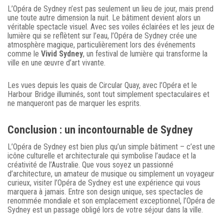
L’Opéra de Sydney n’est pas seulement un lieu de jour, mais prend
une toute autre dimension la nuit. Le bâtiment devient alors un
véritable spectacle visuel. Avec ses voiles éclairées et les jeux de
lumière qui se reflètent sur l’eau, l’Opéra de Sydney crée une
atmosphère magique, particulièrement lors des événements
comme le
Vivid Sydney
, un festival de lumière qui transforme la
ville en une œuvre d’art vivante.
Les vues depuis les quais de Circular Quay, avec l’Opéra et le
Harbour Bridge illuminés, sont tout simplement spectaculaires et
ne manqueront pas de marquer les esprits.
Conclusion : un incontournable de Sydney
L’Opéra de Sydney est bien plus qu’un simple bâtiment – c’est une
icône culturelle et architecturale qui symbolise l’audace et la
créativité de l’Australie. Que vous soyez un passionné
d’architecture, un amateur de musique ou simplement un voyageur
curieux, visiter l’Opéra de Sydney est une expérience qui vous
marquera à jamais. Entre son design unique, ses spectacles de
renommée mondiale et son emplacement exceptionnel, l’Opéra de
Sydney est un passage obligé lors de votre séjour dans la ville.