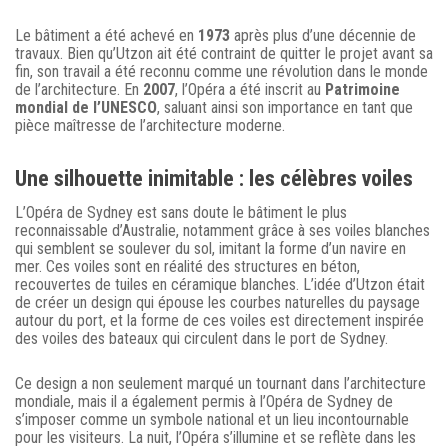
Le bâtiment a été achevé en
1973
après plus d’une décennie de
travaux. Bien qu’Utzon ait été contraint de quitter le projet avant sa
fin, son travail a été reconnu comme une révolution dans le monde
de l’architecture. En
2007
, l’Opéra a été inscrit au
Patrimoine
mondial de l’UNESCO
, saluant ainsi son importance en tant que
pièce maîtresse de l’architecture moderne.
Une silhouette inimitable : les célèbres voiles
L’Opéra de Sydney est sans doute le bâtiment le plus
reconnaissable d’Australie, notamment grâce à ses voiles blanches
qui semblent se soulever du sol, imitant la forme d’un navire en
mer. Ces voiles sont en réalité des structures en béton,
recouvertes de tuiles en céramique blanches. L’idée d’Utzon était
de créer un design qui épouse les courbes naturelles du paysage
autour du port, et la forme de ces voiles est directement inspirée
des voiles des bateaux qui circulent dans le port de Sydney.
Ce design a non seulement marqué un tournant dans l’architecture
mondiale, mais il a également permis à l’Opéra de Sydney de
s’imposer comme un symbole national et un lieu incontournable
pour les visiteurs. La nuit, l’Opéra s’illumine et se reflète dans les