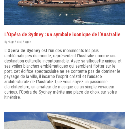
L’Opéra de Sydney : un symbole iconique de l’Australie
By
Hugo Blois
|
Blogue
L’
Opéra de Sydney
est l’un des monuments les plus
emblématiques du monde, représentant l’Australie comme une
destination culturelle incontournable. Avec sa silhouette unique et
ses voiles blanches emblématiques qui semblent flotter sur le
port, cet édifice spectaculaire ne se contente pas de dominer le
paysage de la ville, il incarne l’esprit créatif et l’audace
architecturale de l’Australie. Que vous soyez un passionné
d’architecture, un amateur de musique ou un simple voyageur
curieux, l’Opéra de Sydney mérite une place de choix sur votre
itinéraire.