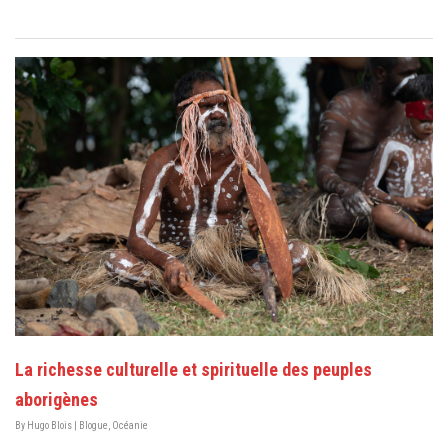
La richesse culturelle et spirituelle des peuples
aborigènes
By
Hugo Blois
|
Blogue
,
Océanie