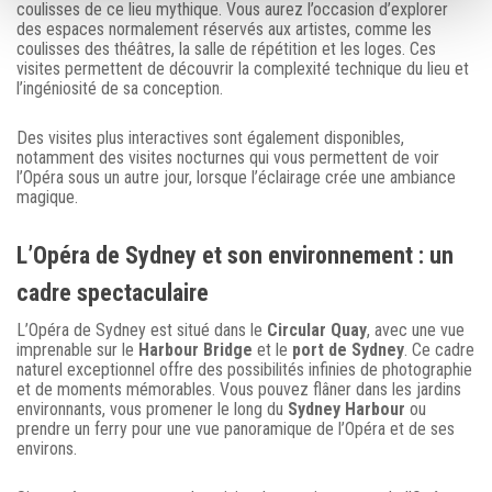
coulisses de ce lieu mythique. Vous aurez l’occasion d’explorer
des espaces normalement réservés aux artistes, comme les
coulisses des théâtres, la salle de répétition et les loges. Ces
visites permettent de découvrir la complexité technique du lieu et
l’ingéniosité de sa conception.
Des visites plus interactives sont également disponibles,
notamment des visites nocturnes qui vous permettent de voir
l’Opéra sous un autre jour, lorsque l’éclairage crée une ambiance
magique.
L’Opéra de Sydney et son environnement : un
cadre spectaculaire
L’Opéra de Sydney est situé dans le
Circular Quay
, avec une vue
imprenable sur le
Harbour Bridge
et le
port de Sydney
. Ce cadre
naturel exceptionnel offre des possibilités infinies de photographie
et de moments mémorables. Vous pouvez flâner dans les jardins
environnants, vous promener le long du
Sydney Harbour
ou
prendre un ferry pour une vue panoramique de l’Opéra et de ses
environs.