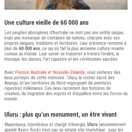
Une culture vieille de 60 000 ans
Les peuples aborigènes d’Australie ne sont pas une entité unique,
mais une mosaïque de centaines de nations, chacune avec ses
propres langues, traditions et territoires. Leur présence remonte à
plus de
60 000 ans
, ce qui en fait la plus ancienne culture vivante
connue au monde. Leur savoir se transmet à travers l’oralité, la
musique, les danses, l’art rupestre et les cérémonies sacrées.
Avec
Passion Australie et Nouvelle-Zélande
, vous visiterez des
lieux porteurs de cette mémoire : Uluru, le rocher sacré des
Anangu, et les territoires du Nord regorgeant de peintures
rupestres millénaires. Ces lieux racontent des histoires de
création, de migration des esprits et d’équilibre entre les forces du
monde.
Uluru : plus qu’un monument, un être vivant
Majestueux, mystérieux et chargé d’énergie,
Uluru
(anciennement
appelé Ayers Rock) n’est pas un simple site touristique : pour les