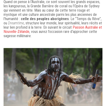
Quand on pense à l’Australie, ce sont souvent les grands espaces,
les kangourous, la Grande Barrière de corail ou l’Opéra de Sydney
qui viennent en tête. Mais au cœur de cette terre rouge et
mystique vit une culture ancestrale parmi les plus anciennes de
l’humanité :
celle des peuples aborigènes
. Le “Temps du Rêve”,
ou
Dreamtime
, structure leur monde, leur spiritualité, leurs récits et
leur lien profond à la terre. En suivant le circuit
Passion Australie et
Nouvelle-Zélande
, vous aurez l’occasion rare d’approcher cette
sagesse millénaire.