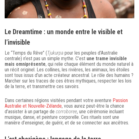
Le Dreamtime : un monde entre le visible et
l’invisible
Le “Temps du Rêve” (
Tjukurpa
pour les peuples d’Australie
centrale) n’est pas un simple mythe. C’est
une trame invisible
mais omniprésente
, qui relie chaque élément du monde naturel à
un récit originel. Les collines, les rivières, les animaux, les étoiles
sont tous issus d’un acte créateur ancestral. Le rôle des humains ?
Marcher sur les traces de ces êtres mythiques, respecter les lois
de la terre, et transmettre ces savoirs.
Dans certaines régions visitées pendant votre aventure
Passion
Australie et Nouvelle-Zélande
, vous aurez peut-être la chance
d’assister à un partage de
corroboree
, une cérémonie incluant
musique, danse, et peinture corporelle. Ces rituels sont une
manière d’enseigner, de guérir, et de se connecter aux ancêtres.