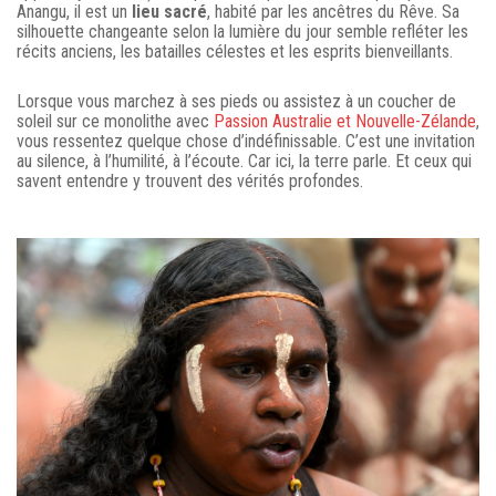
Anangu, il est un
lieu sacré
, habité par les ancêtres du Rêve. Sa
silhouette changeante selon la lumière du jour semble refléter les
récits anciens, les batailles célestes et les esprits bienveillants.
Lorsque vous marchez à ses pieds ou assistez à un coucher de
soleil sur ce monolithe avec
Passion Australie et Nouvelle-Zélande
,
vous ressentez quelque chose d’indéfinissable. C’est une invitation
au silence, à l’humilité, à l’écoute. Car ici, la terre parle. Et ceux qui
savent entendre y trouvent des vérités profondes.