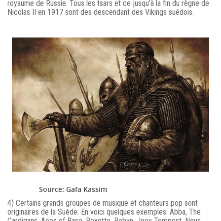
royaume de Russie. Tous les tsars et ce jusqu’à la fin du règne de
Nicolas II en 1917 sont des descendant des Vikings suédois.
Source: Gafa Kassim
4) Certains grands groupes de musique et chanteurs pop sont
originaires de la Suède. En voici quelques exemples: Abba, The
Cardigans, Aces of Base, Roxette, Robyn, Joey Tempest. Nous