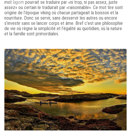
mot
lagom
pourrait se traduire par «ni trop, ni pas assez, juste
assez» ou certain le traduirait par «raisonnable». Ce mot tire sont
origine de l’époque viking où chacun partageait la boisson et la
nourriture. Donc se servir, sans desservir les autres ou encore
s’investir sans se lancer corps et âme. Bref c’est une philosophie
de vie où règne la simplicité et l’égalité au quotidien, où la nature
et la famille sont primordiales.