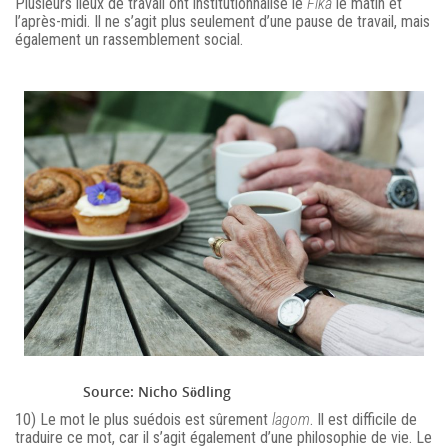
Plusieurs lieux de travail ont institutionnalisé le
Fika
le matin et
l’après-midi. Il ne s’agit plus seulement d’une pause de travail, mais
également un rassemblement social.
Source: Nicho Södling
10) Le mot le plus suédois est sûrement
lagom
. Il est difficile de
traduire ce mot, car il s’agit également d’une philosophie de vie. Le