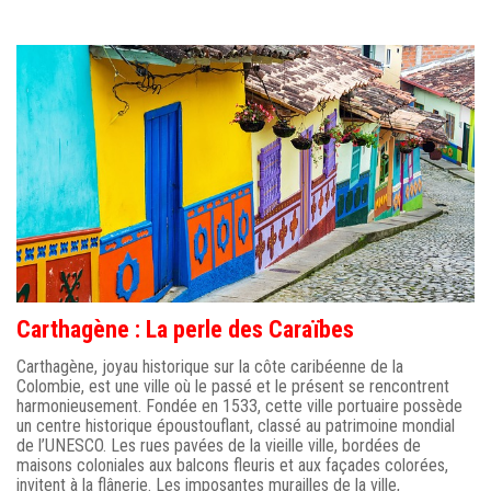
Carthagène : La perle des Caraïbes
Carthagène, joyau historique sur la côte caribéenne de la
Colombie, est une ville où le passé et le présent se rencontrent
harmonieusement. Fondée en 1533, cette ville portuaire possède
un centre historique époustouflant, classé au patrimoine mondial
de l’UNESCO. Les rues pavées de la vieille ville, bordées de
maisons coloniales aux balcons fleuris et aux façades colorées,
invitent à la flânerie. Les imposantes murailles de la ville,