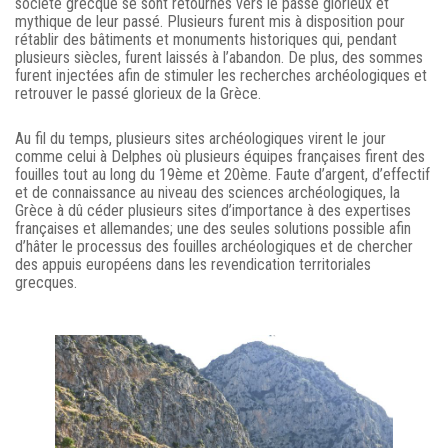
société grecque se sont retournés vers le passé glorieux et
mythique de leur passé. Plusieurs furent mis à disposition pour
rétablir des bâtiments et monuments historiques qui, pendant
plusieurs siècles, furent laissés à l’abandon. De plus, des sommes
furent injectées afin de stimuler les recherches archéologiques et
retrouver le passé glorieux de la Grèce.
Au fil du temps, plusieurs sites archéologiques virent le jour
comme celui à Delphes où plusieurs équipes françaises firent des
fouilles tout au long du 19ème et 20ème. Faute d’argent, d’effectif
et de connaissance au niveau des sciences archéologiques, la
Grèce à dû céder plusieurs sites d’importance à des expertises
françaises et allemandes; une des seules solutions possible afin
d’hâter le processus des fouilles archéologiques et de chercher
des appuis européens dans les revendication territoriales
grecques.