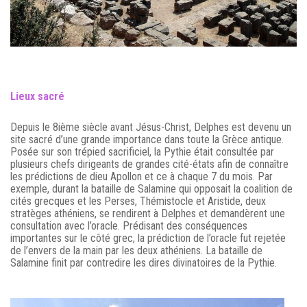
Lieux sacré
Depuis le 8ième siècle avant Jésus-Christ, Delphes est devenu un
site sacré d’une grande importance dans toute la Grèce antique.
Posée sur son trépied sacrificiel, la Pythie était consultée par
plusieurs chefs dirigeants de grandes cité-états afin de connaître
les prédictions de dieu Apollon et ce à chaque 7 du mois. Par
exemple, durant la bataille de Salamine qui opposait la coalition de
cités grecques et les Perses, Thémistocle et Aristide, deux
stratèges athéniens, se rendirent à Delphes et demandèrent une
consultation avec l’oracle. Prédisant des conséquences
importantes sur le côté grec, la prédiction de l’oracle fut rejetée
de l’envers de la main par les deux athéniens. La bataille de
Salamine finit par contredire les dires divinatoires de la Pythie.