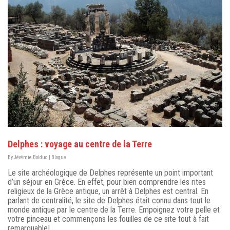
Delphes : voyage au centre de la Terre
By
Jérémie Bolduc
|
Blogue
Le site archéologique de Delphes représente un point important
d’un séjour en Grèce. En effet, pour bien comprendre les rites
religieux de la Grèce antique, un arrêt à Delphes est central. En
parlant de centralité, le site de Delphes était connu dans tout le
monde antique par le centre de la Terre. Empoignez votre pelle et
votre pinceau et commençons les fouilles de ce site tout à fait
remarquable!