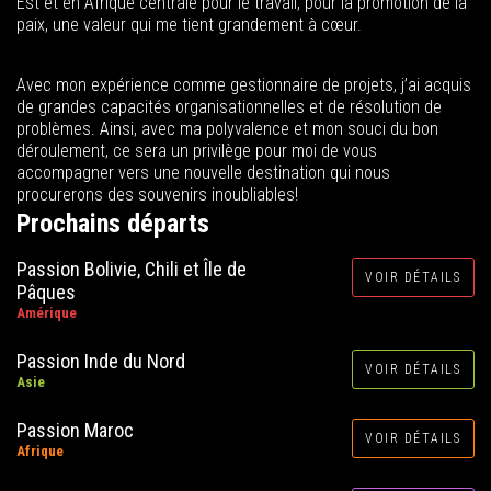
Est et en Afrique centrale pour le travail, pour la promotion de la
paix, une valeur qui me tient grandement à cœur.
Avec mon expérience comme gestionnaire de projets, j’ai acquis
de grandes capacités organisationnelles et de résolution de
problèmes. Ainsi, avec ma polyvalence et mon souci du bon
déroulement, ce sera un privilège pour moi de vous
accompagner vers une nouvelle destination qui nous
procurerons des souvenirs inoubliables!
Prochains départs
Passion Bolivie, Chili et Île de
VOIR DÉTAILS
Pâques
Amérique
Passion Inde du Nord
VOIR DÉTAILS
Asie
Passion Maroc
VOIR DÉTAILS
Afrique