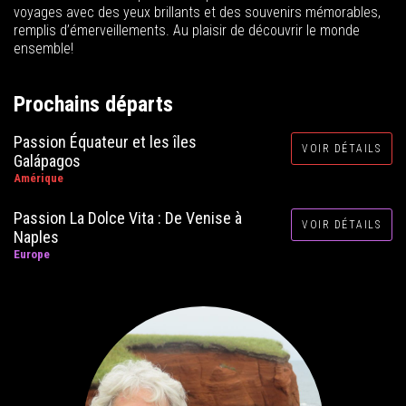
voyages avec des yeux brillants et des souvenirs mémorables,
remplis d’émerveillements. Au plaisir de découvrir le monde
ensemble!
Prochains départs
Passion Équateur et les îles
VOIR DÉTAILS
Galápagos
Amérique
Passion La Dolce Vita : De Venise à
VOIR DÉTAILS
Naples
Europe