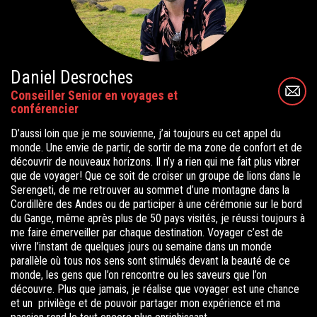
Daniel Desroches
Conseiller Senior en voyages et
conférencier
D’aussi loin que je me souvienne, j’ai toujours eu cet appel du
monde. Une envie de partir, de sortir de ma zone de confort et de
découvrir de nouveaux horizons. Il n’y a rien qui me fait plus vibrer
que de voyager! Que ce soit de croiser un groupe de lions dans le
Serengeti, de me retrouver au sommet d’une montagne dans la
Cordillère des Andes ou de participer à une cérémonie sur le bord
du Gange, même après plus de 50 pays visités, je réussi toujours à
me faire émerveiller par chaque destination. Voyager c’est de
vivre l’instant de quelques jours ou semaine dans un monde
parallèle où tous nos sens sont stimulés devant la beauté de ce
monde, les gens que l’on rencontre ou les saveurs que l’on
découvre. Plus que jamais, je réalise que voyager est une chance
et un privilège et de pouvoir partager mon expérience et ma