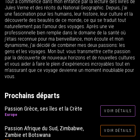
Tout a commencé dans mon enfance par la lecture des livres de
Jules Verne et des récits du National Geographic. Depuis, j’ai
une fascination pour les humains, leur histoire, leur culture et la
découverte des beautés de ce monde, ce qui se traduit tout
naturellement pas l’amour des voyages. Après une vie
professionnelle bien remplie dans le domaine de la santé où
j’étais reconnue pour ma bienveillance, mon écoute et mon
dynamisme, j’ai décidé de combiner mes deux passions: les
gens et les voyages. Mon but: vous transmettre cette passion
par la découverte de nouveaux horizons et de nouvelles cultures
et vous aider à faire le plein d’expériences incroyables tout en
m’assurant que ce voyage devienne un moment inoubliable pour
vous.
Prochains départs
Passion Grèce, ses îles et la Crète
VOIR DÉTAILS
Europe
Passion Afrique du Sud, Zimbabwe,
VOIR DÉTAILS
Zambie et Botswana