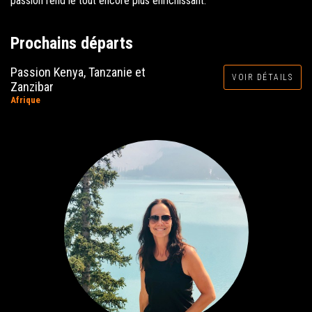
passion rend le tout encore plus enrichissant.
Prochains départs
Passion Kenya, Tanzanie et
VOIR DÉTAILS
Zanzibar
Afrique