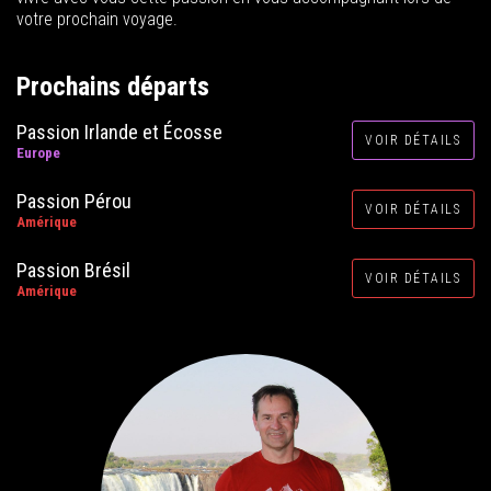
votre prochain voyage.
Prochains départs
Passion Irlande et Écosse
VOIR DÉTAILS
Europe
Passion Pérou
VOIR DÉTAILS
Amérique
Passion Brésil
VOIR DÉTAILS
Amérique