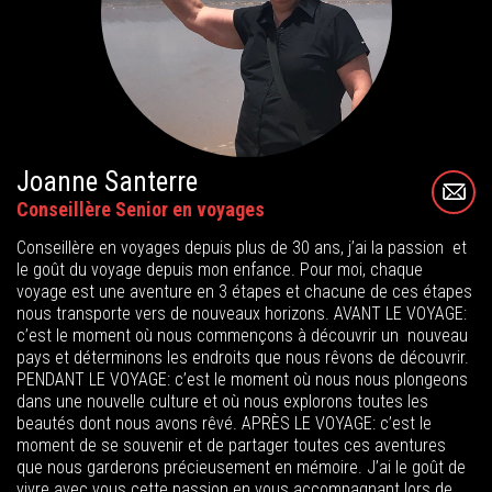
Joanne Santerre
Conseillère Senior en voyages
Conseillère en voyages depuis plus de 30 ans, j’ai la passion et
le goût du voyage depuis mon enfance. Pour moi, chaque
voyage est une aventure en 3 étapes et chacune de ces étapes
nous transporte vers de nouveaux horizons. AVANT LE VOYAGE:
c’est le moment où nous commençons à découvrir un nouveau
pays et déterminons les endroits que nous rêvons de découvrir.
PENDANT LE VOYAGE: c’est le moment où nous nous plongeons
dans une nouvelle culture et où nous explorons toutes les
beautés dont nous avons rêvé. APRÈS LE VOYAGE: c’est le
moment de se souvenir et de partager toutes ces aventures
que nous garderons précieusement en mémoire. J’ai le goût de
vivre avec vous cette passion en vous accompagnant lors de