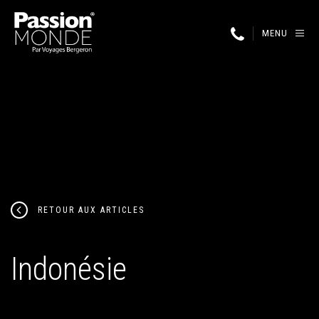
MENU
RETOUR AUX ARTICLES
Indonésie