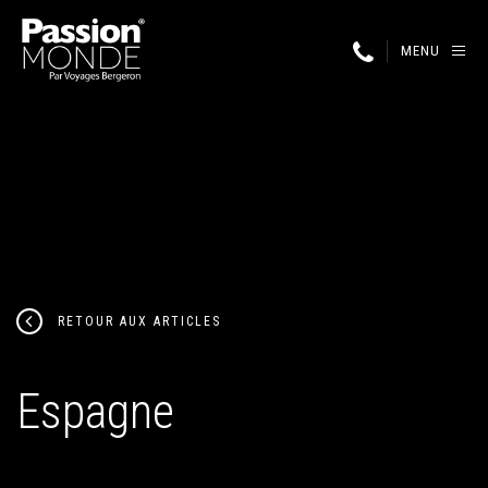
MENU
RETOUR AUX ARTICLES
Espagne